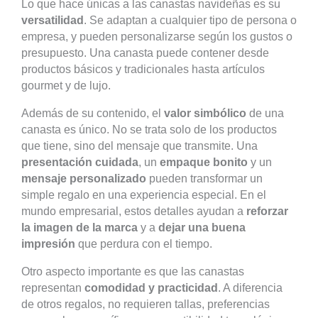
Lo que hace únicas a las canastas navideñas es su
versatilidad
. Se adaptan a cualquier tipo de persona o
empresa, y pueden personalizarse según los gustos o
presupuesto. Una canasta puede contener desde
productos básicos y tradicionales hasta artículos
gourmet y de lujo.
Además de su contenido, el
valor simbólico
de una
canasta es único. No se trata solo de los productos
que tiene, sino del mensaje que transmite. Una
presentación cuidada
, un
empaque bonito
y un
mensaje personalizado
pueden transformar un
simple regalo en una experiencia especial. En el
mundo empresarial, estos detalles ayudan a
reforzar
la imagen de la marca
y a
dejar una buena
impresión
que perdura con el tiempo.
Otro aspecto importante es que las canastas
representan
comodidad y practicidad
. A diferencia
de otros regalos, no requieren tallas, preferencias