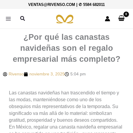
Ir
VENTAS@RIVENSO.COM
|
✆ 5584 682011
al
contenido
Buscar
¿Por qué las canastas
navideñas son el regalo
empresarial más completo?
Rivenso
noviembre 3, 2025
5:04 pm
Las canastas navideñas han trascendido el tiempo y
las modas, manteniéndose como uno de los
obsequios más representativos de la temporada. Su
significado va más allá de lo material: simbolizan
gratitud, prosperidad y buenos deseos compartidos.
En México, regalar una canasta navideña empresarial