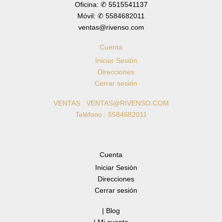
Oficina: ✆ 5515541137
Móvil: ✆ 5584682011
ventas@rivenso.com
Cuenta
Iniciar Sesión
Direcciones
Cerrar sesión
VENTAS : VENTAS@RIVENSO.COM
Teléfono : 5584682011
Cuenta
Iniciar Sesión
Direcciones
Cerrar sesión
| Blog
| Mi cuenta