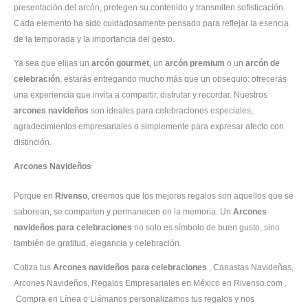
presentación del arcón, protegen su contenido y transmiten sofisticación.
Cada elemento ha sido cuidadosamente pensado para reflejar la esencia
de la temporada y la importancia del gesto.
Ya sea que elijas un
arcón gourmet
, un
arcón premium
o un
arcón de
celebración
, estarás entregando mucho más que un obsequio: ofrecerás
una experiencia que invita a compartir, disfrutar y recordar. Nuestros
arcones navideños
son ideales para celebraciones especiales,
agradecimientos empresariales o simplemente para expresar afecto con
distinción.
Arcones Navideños
Porque en
Rivenso
, creemos que los mejores regalos son aquellos que se
saborean, se comparten y permanecen en la memoria. Un
Arcones
navideños para celebraciones
no solo es símbolo de buen gusto, sino
también de gratitud, elegancia y celebración.
Cotiza tus
Arcones navideños para celebraciones
, Canastas Navideñas,
Arcones Navideños, Regalos Empresariales en México en Rivenso.com .
Compra en Línea o Llámanos personalizamos tus regalos y nos