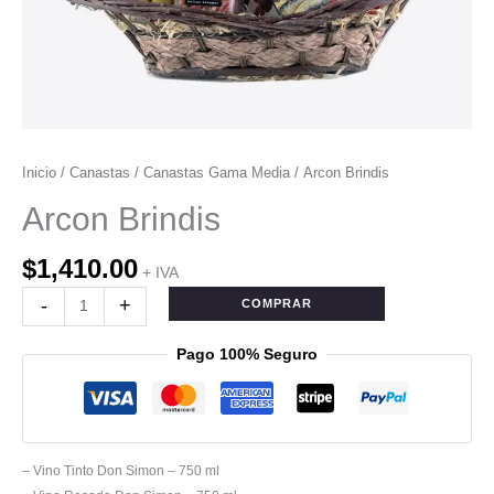
Inicio
/
Canastas
/
Canastas Gama Media
/ Arcon Brindis
Arcon Brindis
$
1,410.00
+ IVA
-
+
COMPRAR
Pago 100% Seguro
– Vino Tinto Don Simon – 750 ml