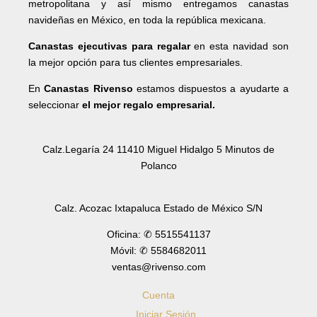
metropolitana y así mismo entregamos canastas
navideñas en México, en toda la república mexicana.
Canastas ejecutivas para regalar
en esta navidad son
la mejor opción para tus clientes empresariales.
En
Canastas Rivenso
estamos dispuestos a ayudarte a
seleccionar
el mejor regalo empresarial.
Calz.Legaría 24 11410 Miguel Hidalgo 5 Minutos de
Polanco
Calz. Acozac Ixtapaluca Estado de México S/N
Oficina: ✆ 5515541137
Móvil: ✆ 5584682011
ventas@rivenso.com
Cuenta
Iniciar Sesión