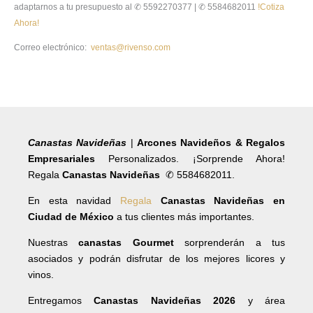
adaptarnos a tu presupuesto al ✆ 5592270377 | ✆ 5584682011
!Cotiza
Ahora!
Correo electrónico:
ventas@rivenso.com
Canastas Navideñas
|
Arcones Navideños & Regalos
Empresariales
Personalizados. ¡Sorprende Ahora!
Regala
Canastas Navideñas
✆ 5584682011.
En esta navidad
Regala
Canastas Navideñas en
Ciudad de México
a tus clientes más importantes.
Nuestras
canastas Gourmet
sorprenderán a tus
asociados y podrán disfrutar de los mejores licores y
vinos.
Entregamos
Canastas Navideñas 2026
y área