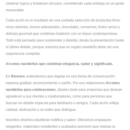
celebrar logros y fortalecer vínculos, convirtiendo cada entrega en un gesto
memorable.
Cada arcón es el resultado de una cuidada selección de productos finos:
vinos selectos, licores artesanales, chocolates, conservas, frutos secos y
delicias gourmet que combinan tradición con un toque contemporáneo.
Todo está pensado para sorprender y deleitar, desde la presentación hasta
el último detalle, porque creemos que un regalo navideño debe ser una
experiencia completa.
Arcones navideños que combinan elegancia, sabor y significado.
En
Rivenso
, entendemos que regalar es una forma de comunicación:
expresa gratitud, reconocimiento o cariño. Por eso elaboramos
Arcones
navideños para celebraciones
, ideales tanto para empresas que desean
agradecer a sus clientes y colaboradores, como para personas que
buscan un detalle especial para familiares o amigos. Cada arcón refleja
calidad, dedicación y un estilo que distingue.
Nuestros diseños equilibran estética y sabor. Utilizamos empaques
elegantes, materiales resistentes y acabados premium que realzan la