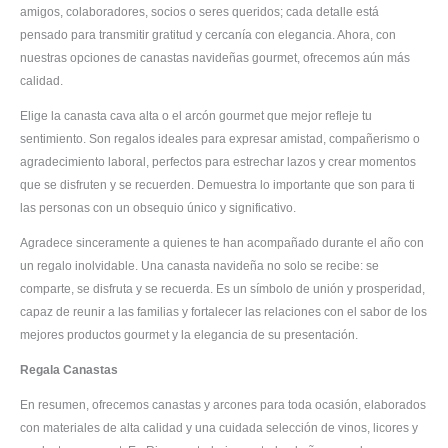
amigos, colaboradores, socios o seres queridos; cada detalle está
pensado para transmitir gratitud y cercanía con elegancia. Ahora, con
nuestras opciones de canastas navideñas gourmet, ofrecemos aún más
calidad.
Elige la canasta cava alta o el arcón gourmet que mejor refleje tu
sentimiento. Son regalos ideales para expresar amistad, compañerismo o
agradecimiento laboral, perfectos para estrechar lazos y crear momentos
que se disfruten y se recuerden. Demuestra lo importante que son para ti
las personas con un obsequio único y significativo.
Agradece sinceramente a quienes te han acompañado durante el año con
un regalo inolvidable. Una canasta navideña no solo se recibe: se
comparte, se disfruta y se recuerda. Es un símbolo de unión y prosperidad,
capaz de reunir a las familias y fortalecer las relaciones con el sabor de los
mejores productos gourmet y la elegancia de su presentación.
Regala Canastas
En resumen, ofrecemos canastas y arcones para toda ocasión, elaborados
con materiales de alta calidad y una cuidada selección de vinos, licores y