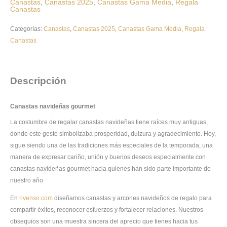
Canastas
,
Canastas 2025
,
Canastas Gama Media
,
Regala
Canastas
Categorías:
Canastas
,
Canastas 2025
,
Canastas Gama Media
,
Regala
Canastas
Descripción
Canastas navideñas gourmet
La costumbre de regalar canastas navideñas tiene raíces muy antiguas,
donde este gesto simbolizaba prosperidad, dulzura y agradecimiento. Hoy,
sigue siendo una de las tradiciones más especiales de la temporada, una
manera de expresar cariño, unión y buenos deseos especialmente con
canastas navideñas gourmet hacia quienes han sido parte importante de
nuestro año.
En
rivenso.com
diseñamos canastas y arcones navideños de regalo para
compartir éxitos, reconocer esfuerzos y fortalecer relaciones. Nuestros
obsequios son una muestra sincera del aprecio que tienes hacia tus