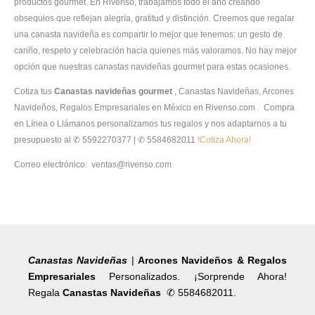
productos gourmet. En Rivenso, trabajamos todo el año creando
obsequios que reflejan alegría, gratitud y distinción. Creemos que regalar
una canasta navideña es compartir lo mejor que tenemos: un gesto de
cariño, respeto y celebración hacia quienes más valoramos. No hay mejor
opción que nuestras canastas navideñas gourmet para estas ocasiones.
Cotiza tus
Canastas navideñas gourmet
, Canastas Navideñas, Arcones
Navideños, Regalos Empresariales en México en Rivenso.com . Compra
en Línea o Llámanos personalizamos tus regalos y nos adaptarnos a tu
presupuesto al ✆ 5592270377 | ✆ 5584682011
!Cotiza Ahora!
Correo electrónico: ventas@rivenso.com
Canastas Navideñas
|
Arcones Navideños & Regalos
Empresariales
Personalizados. ¡Sorprende Ahora!
Regala
Canastas Navideñas
✆ 5584682011.