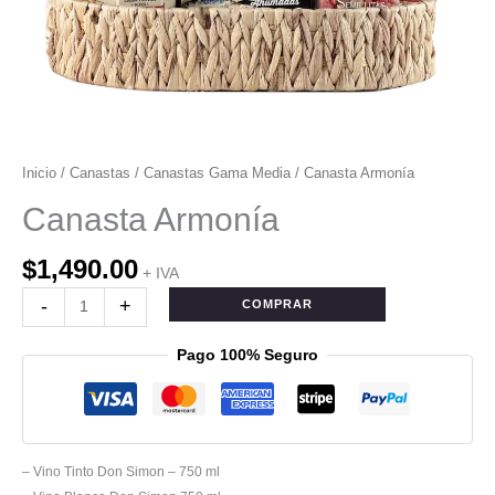
Inicio
/
Canastas
/
Canastas Gama Media
/ Canasta Armonía
Canasta Armonía
$
1,490.00
+ IVA
-
+
COMPRAR
Pago 100% Seguro
– Vino Tinto Don Simon – 750 ml