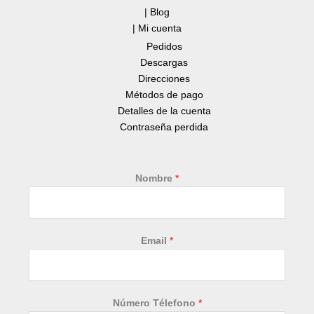
| Blog
| Mi cuenta
Pedidos
Descargas
Direcciones
Métodos de pago
Detalles de la cuenta
Contraseña perdida
Nombre
*
Email
*
D
Número Télefono
*
e