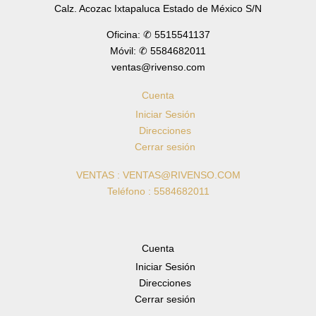
Calz. Acozac Ixtapaluca Estado de México S/N
Oficina: ✆ 5515541137
Móvil: ✆ 5584682011
ventas@rivenso.com
Cuenta
Iniciar Sesión
Direcciones
Cerrar sesión
VENTAS : VENTAS@RIVENSO.COM
Teléfono : 5584682011
Cuenta
Iniciar Sesión
Direcciones
Cerrar sesión