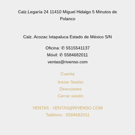
Calz.Legaría 24 11410 Miguel Hidalgo 5 Minutos de
Polanco
Calz. Acozac Ixtapaluca Estado de México S/N
Oficina: ✆ 5515541137
Móvil: ✆ 5584682011
ventas@rivenso.com
Cuenta
Iniciar Sesión
Direcciones
Cerrar sesión
VENTAS : VENTAS@RIVENSO.COM
Teléfono : 5584682011