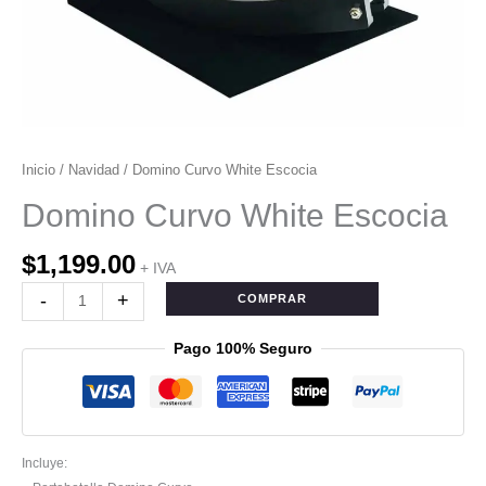
Inicio
/
Navidad
/ Domino Curvo White Escocia
Domino Curvo White Escocia
$
1,199.00
+ IVA
-
+
COMPRAR
Pago 100% Seguro
Incluye: