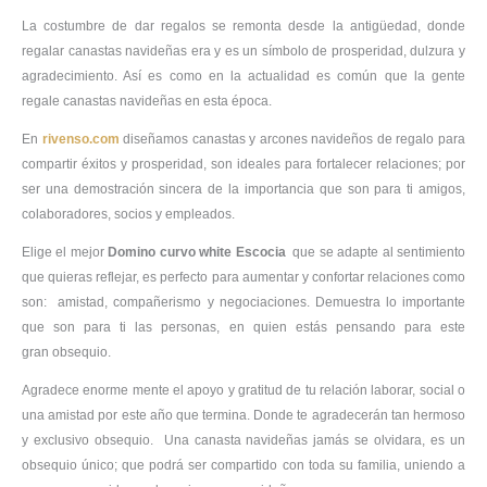
La costumbre de dar regalos se remonta desde la antigüedad, donde
regalar canastas navideñas era y es un símbolo de prosperidad, dulzura y
agradecimiento. Así es como en la actualidad es común que la gente
regale canastas navideñas en esta época.
En
rivenso.com
diseñamos canastas y arcones navideños de regalo para
compartir éxitos y prosperidad, son ideales para fortalecer relaciones; por
ser una demostración sincera de la importancia que son para ti amigos,
colaboradores, socios y empleados.
Elige el mejor
Domino curvo white Escocia
que se adapte al sentimiento
que quieras reflejar, es perfecto para aumentar y confortar relaciones como
son: amistad, compañerismo y negociaciones. Demuestra lo importante
que son para ti las personas, en quien estás pensando para este
gran obsequio.
Agradece enorme mente el apoyo y gratitud de tu relación laborar, social o
una amistad por este año que termina. Donde te agradecerán tan hermoso
y exclusivo obsequio. Una canasta navideñas jamás se olvidara, es un
obsequio único; que podrá ser compartido con toda su familia, uniendo a