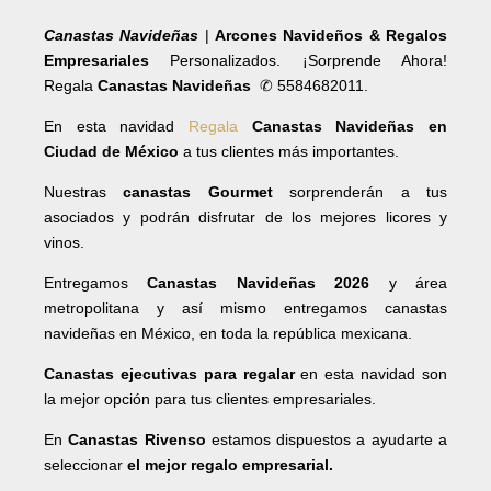
Canastas Navideñas
|
Arcones Navideños & Regalos
Empresariales
Personalizados. ¡Sorprende Ahora!
Regala
Canastas Navideñas
✆ 5584682011.
En esta navidad
Regala
Canastas Navideñas en
Ciudad de México
a tus clientes más importantes.
Nuestras
canastas Gourmet
sorprenderán a tus
asociados y podrán disfrutar de los mejores licores y
vinos.
Entregamos
Canastas Navideñas 2026
y área
metropolitana y así mismo entregamos canastas
navideñas en México, en toda la república mexicana.
Canastas ejecutivas para regalar
en esta navidad son
la mejor opción para tus clientes empresariales.
En
Canastas Rivenso
estamos dispuestos a ayudarte a
seleccionar
el mejor regalo empresarial.