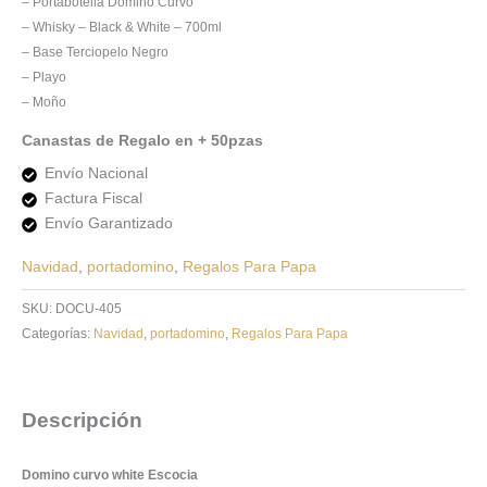
– Portabotella Domino Curvo
– Whisky – Black & White – 700ml
– Base Terciopelo Negro
– Playo
– Moño
Canastas de Regalo en + 50pzas
Envío Nacional
Factura Fiscal
Envío Garantizado
Navidad
,
portadomino
,
Regalos Para Papa
SKU:
DOCU-405
Categorías:
Navidad
,
portadomino
,
Regalos Para Papa
Descripción
Domino curvo white Escocia