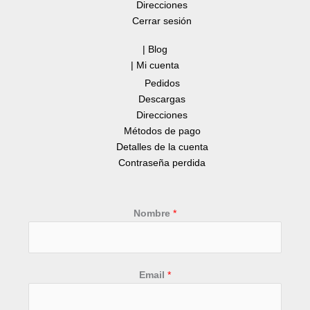
Direcciones
Cerrar sesión
| Blog
| Mi cuenta
Pedidos
Descargas
Direcciones
Métodos de pago
Detalles de la cuenta
Contraseña perdida
Nombre
*
*
Email
*
T
é