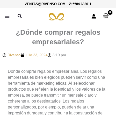
Ir
VENTAS@RIVENSO.COM
|
✆ 5584 682011
al
contenido
Buscar
¿Dónde comprar regalos
empresariales?
Rivenso
julio 23, 2024
8:19 pm
Donde comprar regalos empresariales. Los regalos
empresariales bien elegidos pueden servir como una
herramienta de marketing eficaz. Al seleccionar
productos que reflejen la identidad y los valores de la
empresa, se puede transmitir un mensaje claro y
coherente a los destinatarios. Los regalos
personalizados, por ejemplo, pueden dejar una
impresión duradera y contribuir a la construcción de