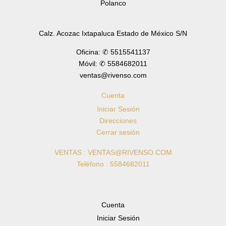
Polanco
Calz. Acozac Ixtapaluca Estado de México S/N
Oficina: ✆ 5515541137
Móvil: ✆ 5584682011
ventas@rivenso.com
Cuenta
Iniciar Sesión
Direcciones
Cerrar sesión
VENTAS : VENTAS@RIVENSO.COM
Teléfono : 5584682011
Cuenta
Iniciar Sesión