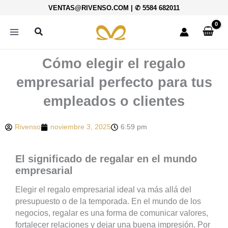
Ir
VENTAS@RIVENSO.COM
|
✆ 5584 682011
al
contenido
Buscar
Cómo elegir el regalo
empresarial perfecto para tus
empleados o clientes
Rivenso
noviembre 3, 2025
6:59 pm
El significado de regalar en el mundo
empresarial
Elegir el regalo empresarial ideal va más allá del
presupuesto o de la temporada. En el mundo de los
negocios, regalar es una forma de comunicar valores,
fortalecer relaciones y dejar una buena impresión. Por