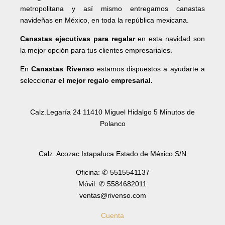
metropolitana y así mismo entregamos canastas
navideñas en México, en toda la república mexicana.
Canastas ejecutivas para regalar
en esta navidad son
la mejor opción para tus clientes empresariales.
En
Canastas Rivenso
estamos dispuestos a ayudarte a
seleccionar
el mejor regalo empresarial.
Calz.Legaría 24 11410 Miguel Hidalgo 5 Minutos de
Polanco
Calz. Acozac Ixtapaluca Estado de México S/N
Oficina: ✆ 5515541137
Móvil: ✆ 5584682011
ventas@rivenso.com
Cuenta