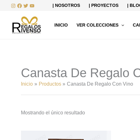
Ir
| NOSOTROS
| PROYECTOS
| BLO
al
contenido
INICIO
VER COLECCIONES
CA
Canasta De Regalo C
Inicio
Productos
Canasta De Regalo Con Vino
Mostrando el único resultado