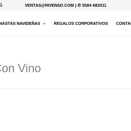
G
VENTAS@RIVENSO.COM
|
✆ 5584 682011
NASTAS NAVIDEÑAS
REGALOS CORPORATIVOS
CONTA
on Vino