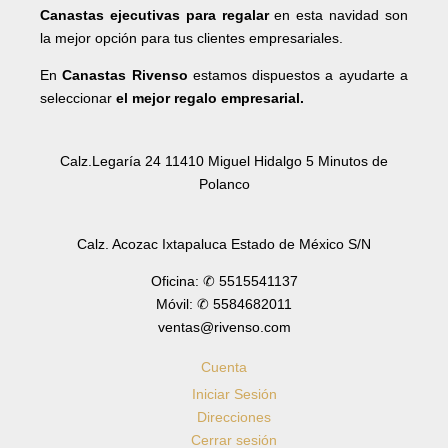
Canastas ejecutivas para regalar
en esta navidad son
la mejor opción para tus clientes empresariales.
En
Canastas Rivenso
estamos dispuestos a ayudarte a
seleccionar
el mejor regalo empresarial.
Calz.Legaría 24 11410 Miguel Hidalgo 5 Minutos de
Polanco
Calz. Acozac Ixtapaluca Estado de México S/N
Oficina: ✆ 5515541137
Móvil: ✆ 5584682011
ventas@rivenso.com
Cuenta
Iniciar Sesión
Direcciones
Cerrar sesión