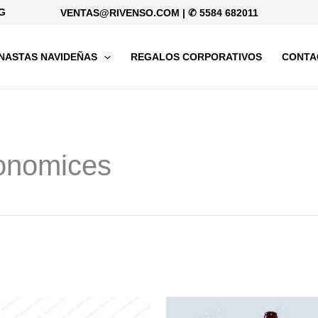
G
VENTAS@RIVENSO.COM
|
✆ 5584 682011
NASTAS NAVIDEÑAS
REGALOS CORPORATIVOS
CONTA
conomices