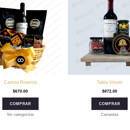
Carrizo Rivenso
Tabla Vinum
$
670.00
$
872.00
COMPRAR
COMPRAR
Sin categorizar
Canastas