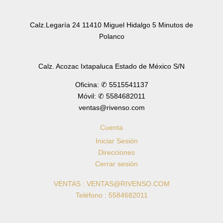
Calz.Legaría 24 11410 Miguel Hidalgo 5 Minutos de
Polanco
Calz. Acozac Ixtapaluca Estado de México S/N
Oficina: ✆ 5515541137
Móvil: ✆ 5584682011
ventas@rivenso.com
Cuenta
Iniciar Sesión
Direcciones
Cerrar sesión
VENTAS : VENTAS@RIVENSO.COM
Teléfono : 5584682011