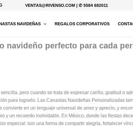
G
VENTAS@RIVENSO.COM
|
✆ 5584 682011
NASTAS NAVIDEÑAS
REGALOS CORPORATIVOS
CONTA
lo navideño perfecto para cada pe
sencilla, pero cuando se trata de expresar cariño, gratitud o ad
ón para lograrlo. Las Canastas Navideñas Personalizadas tam
e convierte en un lenguaje universal de amor y aprecio, y encon
o y un recuerdo inolvidable. En México, donde las fiestas dece
lor especial: son una forma de compartir alegría, fortalecer vínc