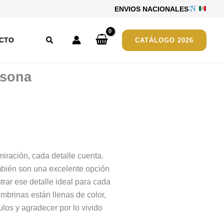
ENVIOS NACIONALES
Buscar
CTO
CATÁLOGO 2026
rsona
miración, cada detalle cuenta.
bién son una excelente opción
trar ese detalle ideal para cada
mbrinas están llenas de color,
ulos y agradecer por lo vivido