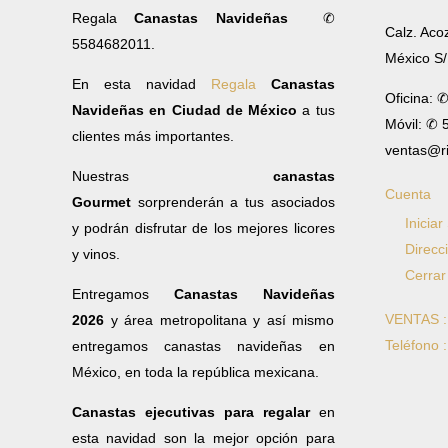
Regala
Canastas Navideñas
✆
Calz. Aco
5584682011.
México S
En esta navidad
Regala
Canastas
Oficina: 
Navideñas en Ciudad de México
a tus
Móvil: ✆
clientes más importantes.
ventas@r
Nuestras
canastas
Cuenta
Gourmet
sorprenderán a tus asociados
Iniciar
y podrán disfrutar de los mejores licores
Direcc
y vinos.
Cerrar
Entregamos
Canastas Navideñas
VENTAS 
2026
y área metropolitana y así mismo
Teléfono 
entregamos canastas navideñas en
México, en toda la república mexicana.
Canastas ejecutivas para regalar
en
esta navidad son la mejor opción para