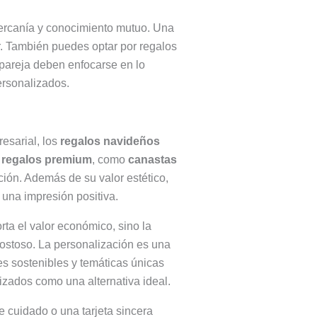
r cercanía y conocimiento mutuo. Una
r. También puedes optar por regalos
pareja deben enfocarse en lo
ersonalizados.
resarial, los
regalos navideños
s
regalos premium
, como
canastas
ción. Además de su valor estético,
 una impresión positiva.
rta el valor económico, sino la
ostoso. La personalización es una
s sostenibles y temáticas únicas
zados como una alternativa ideal.
 cuidado o una tarjeta sincera