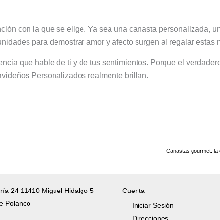
nción con la que se elige. Ya sea una canasta personalizada, un
ortunidades para demostrar amor y afecto surgen al regalar esta
ncia que hable de ti y de tus sentimientos. Porque el verdadero
avideños Personalizados realmente brillan.
Canastas gourmet: la 
ría 24 11410 Miguel Hidalgo 5
Cuenta
e Polanco
Iniciar Sesión
Direcciones