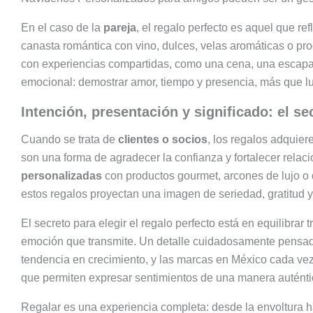
En el caso de la
pareja
, el regalo perfecto es aquel que re
canasta romántica con vino, dulces, velas aromáticas o pr
con experiencias compartidas, como una cena, una escapa
emocional: demostrar amor, tiempo y presencia, más que lu
Intención, presentación y significado: el se
Cuando se trata de
clientes o socios
, los regalos adquier
son una forma de agradecer la confianza y fortalecer relac
personalizadas
con productos gourmet, arcones de lujo o 
estos regalos proyectan una imagen de seriedad, gratitud y 
El secreto para elegir el regalo perfecto está en equilibrar
emoción que transmite. Un detalle cuidadosamente pensad
tendencia en crecimiento, y las marcas en México cada v
que permiten expresar sentimientos de una manera auténti
Regalar es una experiencia completa: desde la envoltura h