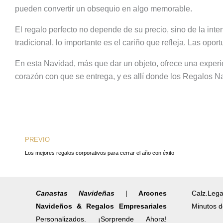
pueden convertir un obsequio en algo memorable.
El regalo perfecto no depende de su precio, sino de la inte
tradicional, lo importante es el cariño que refleja. Las op
En esta Navidad, más que dar un objeto, ofrece una experie
corazón con que se entrega, y es allí donde los Regalos N
Ant
PREVIO
Los mejores regalos corporativos para cerrar el año con éxito
Canastas Navideñas
|
Arcones
Calz.Lega
Navideños & Regalos Empresariales
Minutos d
Personalizados. ¡Sorprende Ahora!