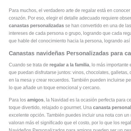
Para muchos, el verdadero arte de regalar está en conocer 
corazón. Por eso, elegir el detalle adecuado requiere obser
canastas personalizadas
se han convertido en una de la
intereses de cada persona o grupo, logrando que cada regal
que hable del conocimiento hacia la persona, logrando as
Canastas navideñas Personalizadas para cad
Cuando se trata de
regalar a la familia
, lo más importante 
que puedan disfrutarse juntos: vinos, chocolates, galletas
en la mesa y crear recuerdos. También pueden incluirse p
lo que añade un toque emocional y cercano.
Para los
amigos
, la Navidad es la ocasión perfecta para 
toque divertido, relajado o gourmet. Una
canasta persona
excelente opción. También puedes incluir una nota con un
valoran más el significado que el costo, por lo que los reg
Navideños Personalizados para amigos pueden ser un gest