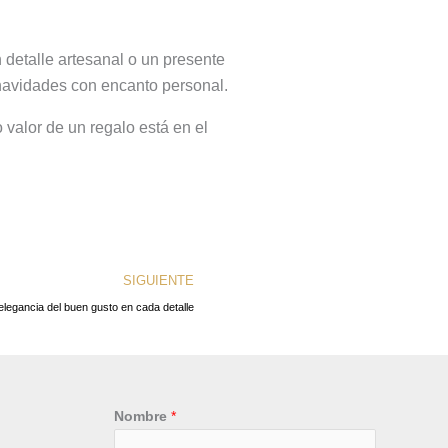
 detalle artesanal o un presente
s navidades con encanto personal.
 valor de un regalo está en el
Siguiente
SIGUIENTE
elegancia del buen gusto en cada detalle
Nombre
*