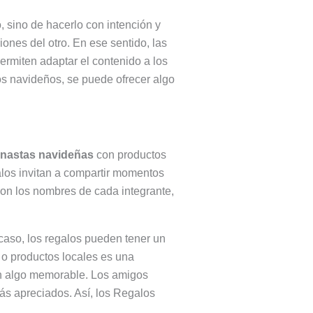
, sino de hacerlo con intención y
ones del otro. En ese sentido, las
permiten adaptar el contenido a los
los navideños, se puede ofrecer algo
nastas navideñas
con productos
galos invitan a compartir momentos
on los nombres de cada integrante,
caso, los regalos pueden tener un
 o productos locales es una
en algo memorable. Los amigos
más apreciados. Así, los Regalos