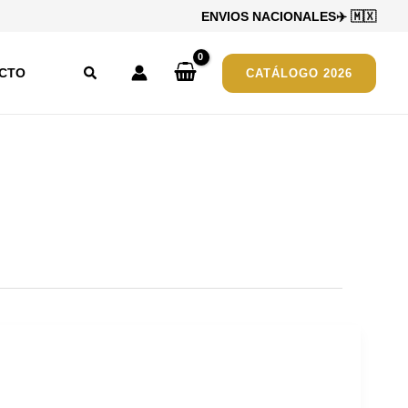
ENVIOS NACIONALES
✈️
🇲🇽
Buscar
CTO
CATÁLOGO 2026