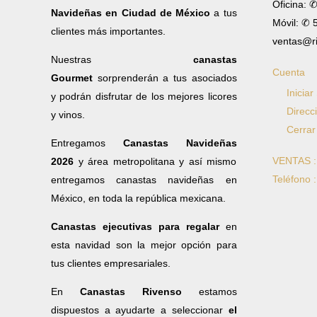
Oficina: 
Navideñas en Ciudad de México
a tus
Móvil: ✆
clientes más importantes.
ventas@r
Nuestras
canastas
Cuenta
Gourmet
sorprenderán a tus asociados
Iniciar
y podrán disfrutar de los mejores licores
Direcc
y vinos.
Cerrar
Entregamos
Canastas Navideñas
VENTAS 
2026
y área metropolitana y así mismo
Teléfono 
entregamos canastas navideñas en
México, en toda la república mexicana.
Canastas ejecutivas para regalar
en
esta navidad son la mejor opción para
tus clientes empresariales.
En
Canastas Rivenso
estamos
dispuestos a ayudarte a seleccionar
el