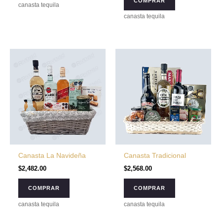
COMPRAR
canasta tequila
canasta tequila
Canasta La Navideña
Canasta Tradicional
$
2,482.00
$
2,568.00
COMPRAR
COMPRAR
canasta tequila
canasta tequila