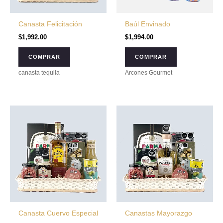
Canasta Felicitación
Baúl Envinado
$
1,992.00
$
1,994.00
COMPRAR
COMPRAR
canasta tequila
Arcones Gourmet
Canasta Cuervo Especial
Canastas Mayorazgo