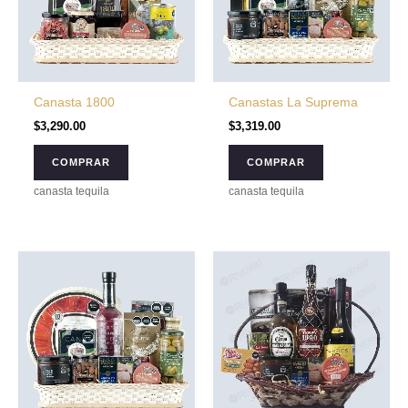
Canasta 1800
Canastas La Suprema
$
3,290.00
$
3,319.00
COMPRAR
COMPRAR
canasta tequila
canasta tequila