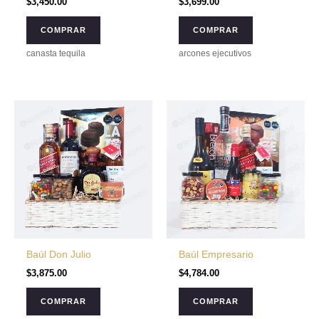
$
3,450.00
$
3,699.00
COMPRAR
COMPRAR
canasta tequila
arcones ejecutivos
Baúl Don Julio
Baúl Empresario
$
3,875.00
$
4,784.00
COMPRAR
COMPRAR