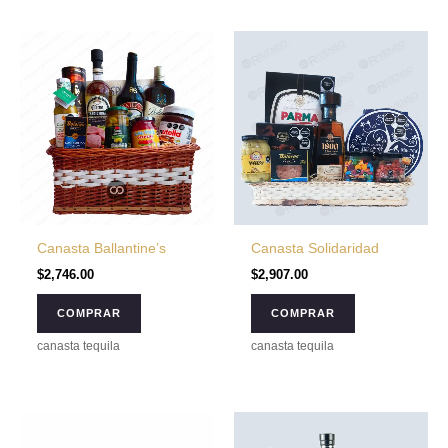
Canasta Ballantine’s
Canasta Solidaridad
$
2,746.00
$
2,907.00
COMPRAR
COMPRAR
canasta tequila
canasta tequila