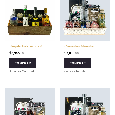
Regalo Felices los 4
Canastas Maestro
$
2,945.00
$
3,019.00
COMPRAR
COMPRAR
Arcones Gourmet
canasta tequila