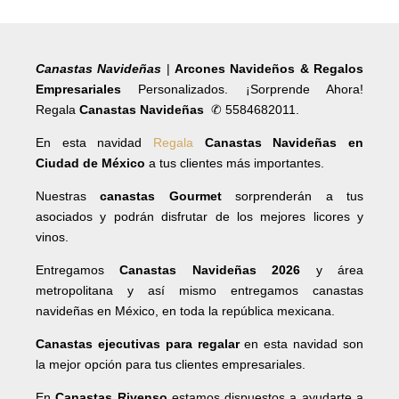
Canastas Navideñas
|
Arcones Navideños & Regalos
Empresariales
Personalizados. ¡Sorprende Ahora!
Regala
Canastas Navideñas
✆ 5584682011.
En esta navidad
Regala
Canastas Navideñas en
Ciudad de México
a tus clientes más importantes.
Nuestras
canastas Gourmet
sorprenderán a tus
asociados y podrán disfrutar de los mejores licores y
vinos.
Entregamos
Canastas Navideñas 2026
y área
metropolitana y así mismo entregamos canastas
navideñas en México, en toda la república mexicana.
Canastas ejecutivas para regalar
en esta navidad son
la mejor opción para tus clientes empresariales.
En
Canastas Rivenso
estamos dispuestos a ayudarte a