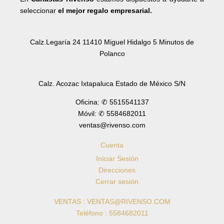
seleccionar
el mejor regalo empresarial.
Calz.Legaría 24 11410 Miguel Hidalgo 5 Minutos de
Polanco
Calz. Acozac Ixtapaluca Estado de México S/N
Oficina: ✆ 5515541137
Móvil: ✆ 5584682011
ventas@rivenso.com
Cuenta
Iniciar Sesión
Direcciones
Cerrar sesión
VENTAS : VENTAS@RIVENSO.COM
Teléfono : 5584682011