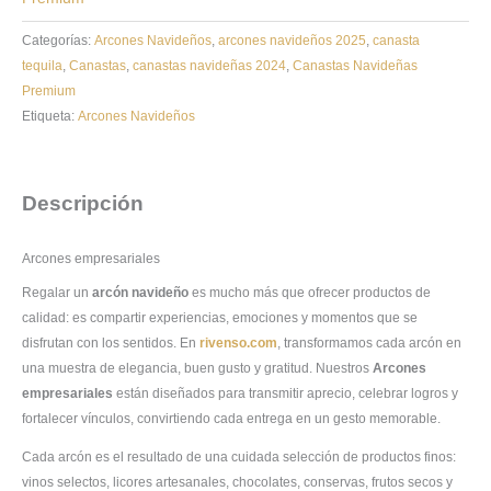
Categorías:
Arcones Navideños
,
arcones navideños 2025
,
canasta
tequila
,
Canastas
,
canastas navideñas 2024
,
Canastas Navideñas
Premium
Etiqueta:
Arcones Navideños
Descripción
Arcones empresariales
Regalar un
arcón navideño
es mucho más que ofrecer productos de
calidad: es compartir experiencias, emociones y momentos que se
disfrutan con los sentidos. En
rivenso.com
, transformamos cada arcón en
una muestra de elegancia, buen gusto y gratitud. Nuestros
Arcones
empresariales
están diseñados para transmitir aprecio, celebrar logros y
fortalecer vínculos, convirtiendo cada entrega en un gesto memorable.
Cada arcón es el resultado de una cuidada selección de productos finos:
vinos selectos, licores artesanales, chocolates, conservas, frutos secos y