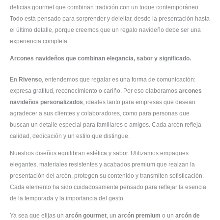
delicias gourmet que combinan tradición con un toque contemporáneo.
Todo está pensado para sorprender y deleitar, desde la presentación hasta
el último detalle, porque creemos que un regalo navideño debe ser una
experiencia completa.
Arcones navideños que combinan elegancia, sabor y significado.
En
Rivenso
, entendemos que regalar es una forma de comunicación:
expresa gratitud, reconocimiento o cariño. Por eso elaboramos
arcones
navideños personalizados
, ideales tanto para empresas que desean
agradecer a sus clientes y colaboradores, como para personas que
buscan un detalle especial para familiares o amigos. Cada arcón refleja
calidad, dedicación y un estilo que distingue.
Nuestros diseños equilibran estética y sabor. Utilizamos empaques
elegantes, materiales resistentes y acabados premium que realzan la
presentación del arcón, protegen su contenido y transmiten sofisticación.
Cada elemento ha sido cuidadosamente pensado para reflejar la esencia
de la temporada y la importancia del gesto.
Ya sea que elijas un
arcón gourmet
, un
arcón premium
o un
arcón de