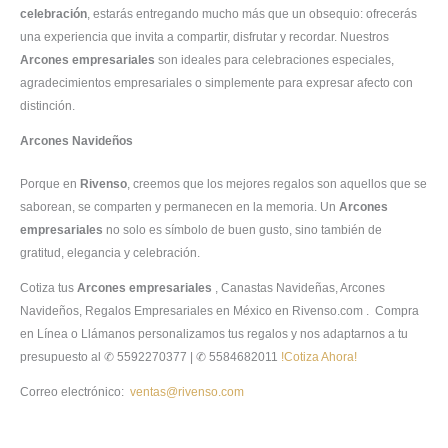
celebración
, estarás entregando mucho más que un obsequio: ofrecerás
una experiencia que invita a compartir, disfrutar y recordar. Nuestros
Arcones empresariales
son ideales para celebraciones especiales,
agradecimientos empresariales o simplemente para expresar afecto con
distinción.
Arcones Navideños
Porque en
Rivenso
, creemos que los mejores regalos son aquellos que se
saborean, se comparten y permanecen en la memoria. Un
Arcones
empresariales
no solo es símbolo de buen gusto, sino también de
gratitud, elegancia y celebración.
Cotiza tus
Arcones empresariales
, Canastas Navideñas, Arcones
Navideños, Regalos Empresariales en México en Rivenso.com . Compra
en Línea o Llámanos personalizamos tus regalos y nos adaptarnos a tu
presupuesto al ✆ 5592270377 | ✆ 5584682011
!Cotiza Ahora!
Correo electrónico:
ventas@rivenso.com