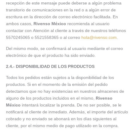
recepción de este mensaje puede deberse a algún problema
transitorio de comunicaciones en la red o a algún error de
escritura en la dirección de correo electrónico facilitada. En
ambos casos,
Rivenso México
recomienda al usuario
contactar con Atención al cliente a través de nuestros teléfonos
5570245065 o 5521558365 o al correo
hola@rivenso.com
.
Del mismo modo, se confirmará al usuario mediante el correo
electrónico de que el producto ha sido enviado.
2.4.- DISPONIBILIDAD DE LOS PRODUCTOS
Todos los pedidos están sujetos a la disponibilidad de los
productos. Si en el momento de la emisión del pedido
detectamos que no hay existencias en nuestros almacenes de
alguno de los productos incluidos en el mismo,
Rivenso
México
intentará localizar la prenda. De no ser posible, se le
notificará al cliente de inmediato. Además, el importe del artículo
cobrado y no enviado se abonará en los días siguientes al
cliente, por el mismo medio de pago utilizado en la compra.