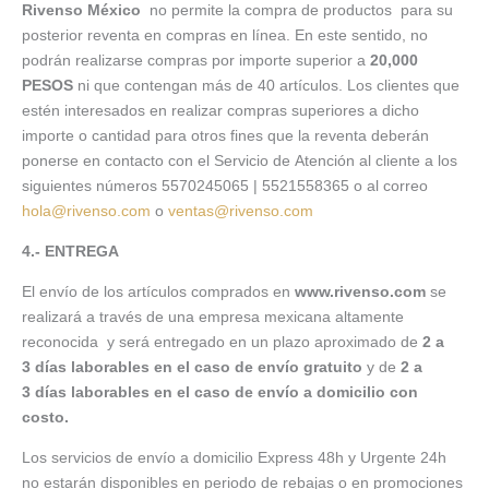
Rivenso México
no permite la compra de productos para su
posterior reventa en compras en línea. En este sentido, no
podrán realizarse compras por importe superior a
20,000
PESOS
ni que contengan más de 40 artículos. Los clientes que
estén interesados en realizar compras superiores a dicho
importe o cantidad para otros fines que la reventa deberán
ponerse en contacto con el Servicio de Atención al cliente a los
siguientes números 5570245065 | 5521558365 o al correo
hola@rivenso.com
o
ventas@rivenso.com
4.- ENTREGA
El envío de los artículos comprados en
www.rivenso.com
se
realizará a través de una empresa mexicana altamente
reconocida y será entregado en un plazo aproximado de
2 a
3 días laborables en el caso de envío gratuito
y de
2 a
3 días laborables en el caso de envío a domicilio con
costo.
Los servicios de envío a domicilio Express 48h y Urgente 24h
no estarán disponibles en periodo de rebajas o en promociones