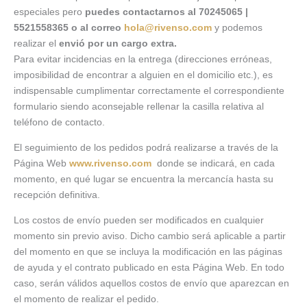
especiales pero
puedes contactarnos al 70245065 |
5521558365 o al correo
hola@rivenso.com
y podemos
realizar el
envió por un cargo extra.
Para evitar incidencias en la entrega (direcciones erróneas,
imposibilidad de encontrar a alguien en el domicilio etc.), es
indispensable cumplimentar correctamente el correspondiente
formulario siendo aconsejable rellenar la casilla relativa al
teléfono de contacto.
El seguimiento de los pedidos podrá realizarse a través de la
Página Web
www.rivenso.com
donde se indicará, en cada
momento, en qué lugar se encuentra la mercancía hasta su
recepción definitiva.
Los costos de envío pueden ser modificados en cualquier
momento sin previo aviso. Dicho cambio será aplicable a partir
del momento en que se incluya la modificación en las páginas
de ayuda y el contrato publicado en esta Página Web. En todo
caso, serán válidos aquellos costos de envío que aparezcan en
el momento de realizar el pedido.