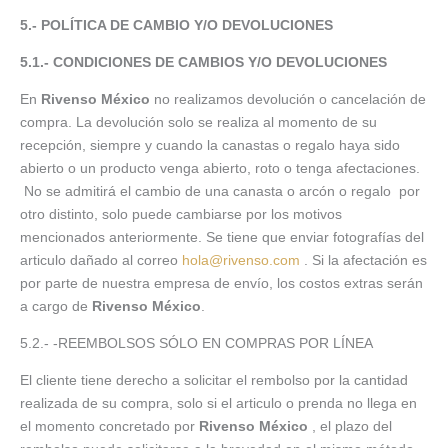
5.- POLÍTICA DE CAMBIO Y/O DEVOLUCIONES
5.1.- CONDICIONES DE CAMBIOS Y/O DEVOLUCIONES
En
Rivenso México
no realizamos devolución o cancelación de
compra. La devolución solo se realiza al momento de su
recepción, siempre y cuando la canastas o regalo
haya sido
abierto o un producto venga abierto, roto o tenga afectaciones.
No se admitirá el cambio de una canasta o arcón o regalo por
otro distinto, solo puede cambiarse por los motivos
mencionados anteriormente. Se tiene que enviar fotografías del
articulo dañado al correo
hola@rivenso.com
. Si la afectación es
por parte de nuestra empresa de envío, los costos extras serán
a cargo de
Rivenso México
.
5.2.- -REEMBOLSOS SÓLO EN COMPRAS POR LÍNEA
El cliente tiene derecho a solicitar el rembolso por la cantidad
realizada de su compra, solo si el articulo o prenda no llega en
el momento concretado por
Rivenso México
, el plazo del