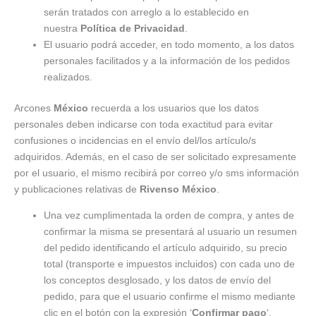
serán tratados con arreglo a lo establecido en
nuestra
Política de Privacidad
.
El usuario podrá acceder, en todo momento, a los datos
personales facilitados y a la información de los pedidos
realizados.
Arcones
México
recuerda a los usuarios que los datos
personales deben indicarse con toda exactitud para evitar
confusiones o incidencias en el envío del/los artículo/s
adquiridos. Además, en el caso de ser solicitado expresamente
por el usuario, el mismo recibirá por correo y/o sms información
y publicaciones relativas de
Rivenso México
.
Una vez cumplimentada la orden de compra, y antes de
confirmar la misma se presentará al usuario un resumen
del pedido identificando el artículo adquirido, su precio
total (transporte e impuestos incluidos) con cada uno de
los conceptos desglosado, y los datos de envío del
pedido, para que el usuario confirme el mismo mediante
clic en el botón con la expresión ‘
Confirmar pago
‘.