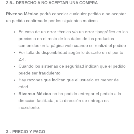
2.5.- DERECHO A NO ACEPTAR UNA COMPRA
Rivenso México
podrá cancelar cualquier pedido o no aceptar
un pedido confirmado por los siguientes motivos:
En caso de un error técnico y/o un error tipográfico en los
precios o en el resto de los datos de los productos
contenidos en la página web cuando se realizó el pedido.
Por falta de disponibilidad según lo descrito en el punto
2.4.
Cuando los sistemas de seguridad indican que el pedido
puede ser fraudulento.
Hay razones que indican que el usuario es menor de
edad.
Rivenso México
no ha podido entregar el pedido a la
dirección facilitada, o la dirección de entrega es
inexistente.
3.- PRECIO Y PAGO