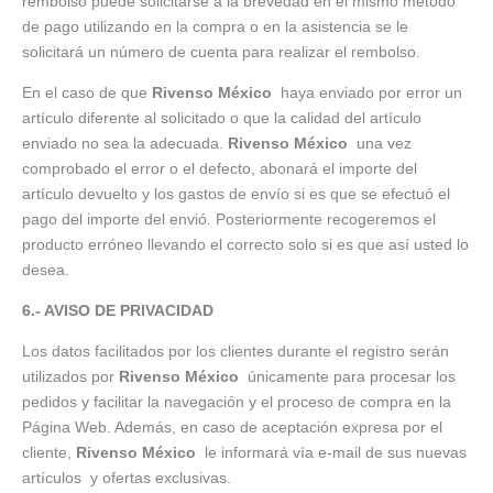
rembolso puede solicitarse a la brevedad en el mismo método
de pago utilizando en la compra o en la asistencia se le
solicitará un número de cuenta para realizar el rembolso.
En el caso de que
Rivenso México
haya enviado por error un
artículo diferente al solicitado o que la calidad del artículo
enviado no sea la adecuada.
Rivenso México
una vez
comprobado el error o el defecto, abonará el importe del
artículo devuelto y los gastos de envío si es que se efectuó el
pago del importe del envió. Posteriormente recogeremos el
producto erróneo llevando el correcto solo si es que así usted lo
desea.
6.- AVISO DE PRIVACIDAD
Los datos facilitados por los clientes durante el registro serán
utilizados por
Rivenso México
únicamente para procesar los
pedidos y facilitar la navegación y el proceso de compra en la
Página Web. Además, en caso de aceptación expresa por el
cliente,
Rivenso México
le informará vía e-mail de sus nuevas
artículos y ofertas exclusivas.