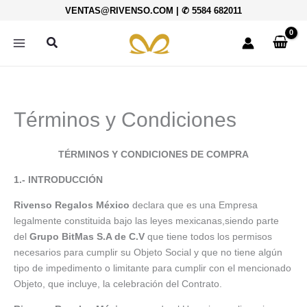
Ir
VENTAS@RIVENSO.COM
|
✆ 5584 682011
al
contenido
Buscar
Términos y Condiciones
TÉRMINOS Y CONDICIONES DE COMPRA
1.- INTRODUCCIÓN
Rivenso Regalos México
declara que es una Empresa
legalmente constituida bajo las leyes mexicanas,siendo parte
del
Grupo BitMas S.A de C.V
que tiene todos los permisos
necesarios para cumplir su Objeto Social y que no tiene algún
tipo de impedimento o limitante para cumplir con el mencionado
Objeto, que incluye, la celebración del Contrato.