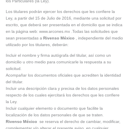
los Particulares (la Ley).
Los titulares podrán ejercer los derechos que les confiere la
Ley, a partir del 15 de Julio de 2016, mediante una solicitud por
escrito, que deberá ser presentada en el domicilio que se indica
en la página web: www.arcones.mx .Todas las solicitudes que
sean presentadas a
Rivenso México
, independiente del medio
utilizado por los titulares, deberán:
Incluir el nombre y firma autógrafa del titular, así como un
domicilio u otro medio para comunicarle la respuesta a su
solicitud.
Acompañar los documentos oficiales que acrediten la identidad
del titular.
Incluir una descripción clara y precisa de los datos personales
respecto de los cuales ejercitará los derechos que les confiere
la Ley.
Incluir cualquier elemento o documento que facilite la
localización de los datos personales de que se traten.
Rivenso México
se reserva el derecho de cambiar, modificar,
complementar y/o alterar el presente aviso, en cualquier