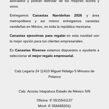
asociados y podrán disfrutar de los mejores licores y
vinos.
Entregamos
Canastas Navideñas 2026
y área
metropolitana y así mismo entregamos canastas
navideñas en México, en toda la república mexicana.
Canastas ejecutivas para regalar
en esta navidad son
la mejor opción para tus clientes empresariales.
En
Canastas Rivenso
estamos dispuestos a ayudarte a
seleccionar
el mejor regalo empresarial.
Calz.Legaría 24 11410 Miguel Hidalgo 5 Minutos de
Polanco
Calz. Acozac Ixtapaluca Estado de México S/N
Oficina: ✆ 5515541137
Móvil: ✆ 5584682011