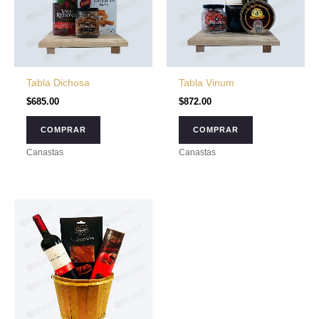
Tabla Dichosa
Tabla Vinum
$
685.00
$
872.00
COMPRAR
COMPRAR
Canastas
Canastas