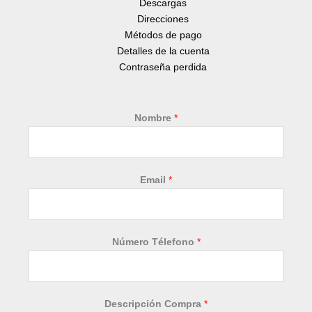
Descargas
Direcciones
Métodos de pago
Detalles de la cuenta
Contraseña perdida
Nombre
*
Email
*
Número Télefono
*
D
Descripción Compra
*