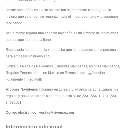
de transformar la manera de regalar.
Desde hace años este acto ha sido tan bien recibido a lo largo de la
historia que su origen se remonta hasta el imperio romano y lo seguimos
replicando
Actualmente regalar una canasta navideña es un símbolo de los buenos
deseos que la empresa tiene.
Representa la abundancia y bienestar que le deseamos a esa persona
para empezar un nuevo año.
Cotiza tus Regalos Navideños, Canastas Navideñas, Arcones Navideños,
Regalos Empresariales en México en Rivenso.com ¡¡¡Atención
Totalmente Inmediata!!!
Arcones Navideños
| Compra en Línea o Llámanos personalizamos tus
regalos y nos adaptarnos a tu presupuesto al ☎ (55) 15541137 O (55)
84682011
Correo electrónico: ventas@rivenso.com
Información adicional