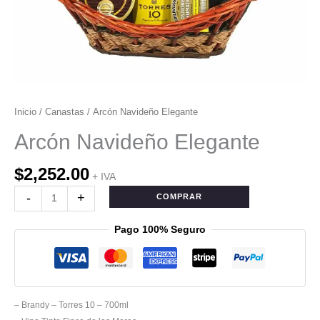
Inicio
/
Canastas
/ Arcón Navideño Elegante
Arcón Navideño Elegante
$
2,252.00
+ IVA
-
+
COMPRAR
Pago 100% Seguro
– Brandy – Torres 10 – 700ml