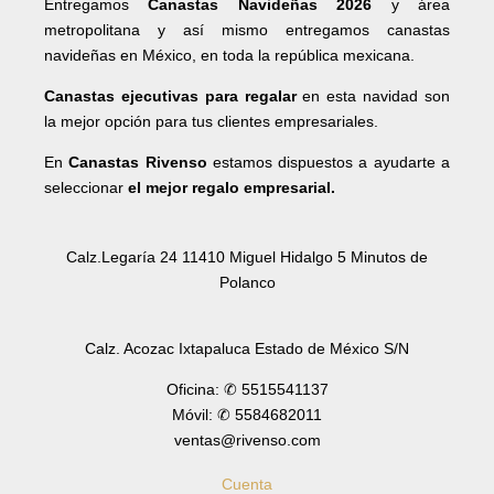
Entregamos
Canastas Navideñas 2026
y área
metropolitana y así mismo entregamos canastas
navideñas en México, en toda la república mexicana.
Canastas ejecutivas para regalar
en esta navidad son
la mejor opción para tus clientes empresariales.
En
Canastas Rivenso
estamos dispuestos a ayudarte a
seleccionar
el mejor regalo empresarial.
Calz.Legaría 24 11410 Miguel Hidalgo 5 Minutos de
Polanco
Calz. Acozac Ixtapaluca Estado de México S/N
Oficina: ✆ 5515541137
Móvil: ✆ 5584682011
ventas@rivenso.com
Cuenta