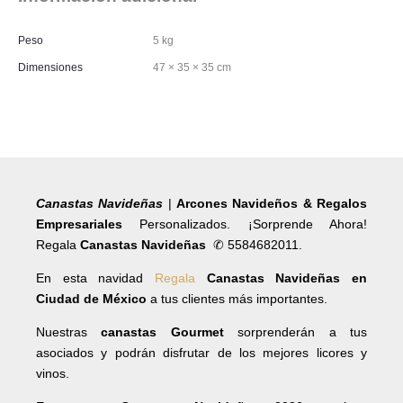
Peso
5 kg
Dimensiones
47 × 35 × 35 cm
Canastas Navideñas
|
Arcones Navideños & Regalos
Empresariales
Personalizados. ¡Sorprende Ahora!
Regala
Canastas Navideñas
✆ 5584682011.
En esta navidad
Regala
Canastas Navideñas en
Ciudad de México
a tus clientes más importantes.
Nuestras
canastas Gourmet
sorprenderán a tus
asociados y podrán disfrutar de los mejores licores y
vinos.