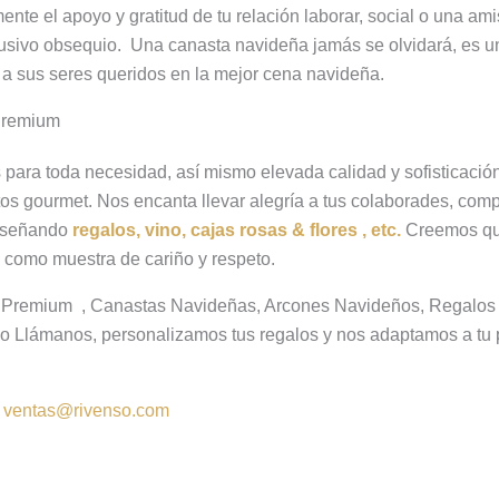
te el apoyo y gratitud de tu relación laborar, social o una am
usivo obsequio. Una canasta navideña jamás se olvidará, es u
o a sus seres queridos en la mejor cena navideña.
Premium
para toda necesidad, así mismo elevada calidad y sofisticación
s gourmet. Nos encanta llevar alegría a tus colaborades, compa
diseñando
regalos, vino, cajas rosas & flores , etc.
Creemos que
como muestra de cariño y respeto.
s Premium , Canastas Navideñas, Arcones Navideños, Regalos
o Llámanos, personalizamos tus regalos y nos adaptamos a tu
:
ventas@rivenso.com