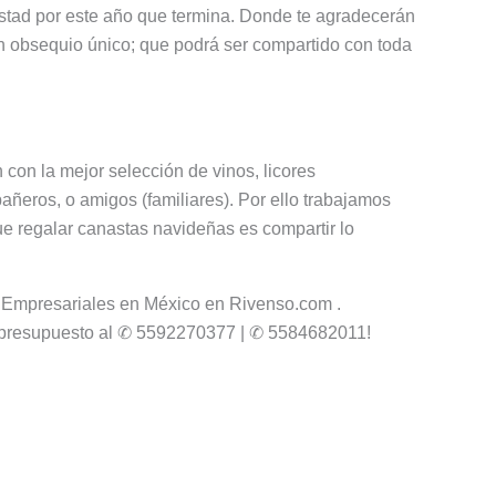
istad por este año que termina. Donde te agradecerán
n obsequio único; que podrá ser compartido con toda
 con la mejor selección de vinos, licores
ñeros, o amigos (familiares). Por ello trabajamos
 regalar canastas navideñas es compartir lo
 Empresariales en México en Rivenso.com .
 presupuesto al ✆ 5592270377 | ✆ 5584682011!