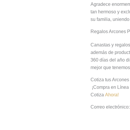
Agradece enormemen
tan hermoso y excl
su familia, uniend
Regalos Arcones 
Canastas y regalos 
además de producto
360 días del año 
mejor que tenemos 
Cotiza tus Arcone
¡Compra en Línea 
Cotiza
Ahora!
Correo electrónico