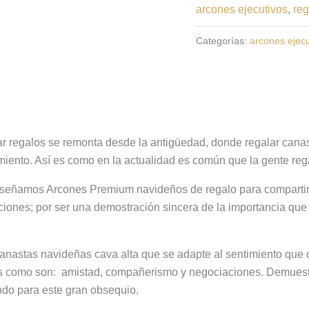
arcones ejecutivos
,
reg
Categorías:
arcones ejecu
r regalos se remonta desde la antigüedad, donde regalar canas
miento. Así es como en la actualidad es común que la gente re
iseñamos Arcones Premium navideños de regalo para compartir é
aciones; por ser una demostración sincera de la importancia que
anastas navideñas cava alta que se adapte al sentimiento que q
es como son: amistad, compañerismo y negociaciones. Demuestra
do para este gran obsequio.