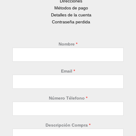
Direcciones
Métodos de pago
Detalles de la cuenta
Contraseña perdida
Nombre
*
Email
*
Número Télefono
*
*
Descripción Compra
*
D