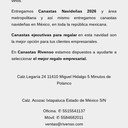
vinos.
Entregamos
Canastas Navideñas 2026
y área
metropolitana y así mismo entregamos canastas
navideñas en México, en toda la república mexicana.
Canastas ejecutivas para regalar
en esta navidad son
la mejor opción para tus clientes empresariales.
En
Canastas Rivenso
estamos dispuestos a ayudarte a
seleccionar
el mejor regalo empresarial.
Calz.Legaría 24 11410 Miguel Hidalgo 5 Minutos de
Polanco
Calz. Acozac Ixtapaluca Estado de México S/N
Oficina: ✆ 5515541137
Móvil: ✆ 5584682011
ventas@rivenso.com