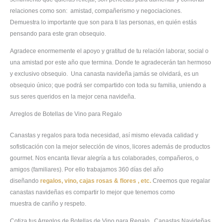
relaciones como son: amistad, compañerismo y negociaciones.
Demuestra lo importante que son para ti las personas, en quién estás
pensando para este gran obsequio.
Agradece enormemente el apoyo y gratitud de tu relación laborar, social o
una amistad por este año que termina. Donde te agradecerán tan hermoso
y exclusivo obsequio. Una canasta navideña jamás se olvidará, es un
obsequio único; que podrá ser compartido con toda su familia, uniendo a
sus seres queridos en la mejor cena navideña.
Arreglos de Botellas de Vino para Regalo
Canastas y regalos para toda necesidad, así mismo elevada calidad y
sofisticación con la mejor selección de vinos, licores además de productos
gourmet. Nos encanta llevar alegría a tus colaborades, compañeros, o
amigos (familiares). Por ello trabajamos 360 días del año
diseñando
regalos, vino, cajas rosas & flores , etc.
Creemos que regalar
canastas navideñas es compartir lo mejor que tenemos como
muestra de cariño y respeto.
Cotiza tus Arreglos de Botellas de Vino para Regalo , Canastas Navideñas,