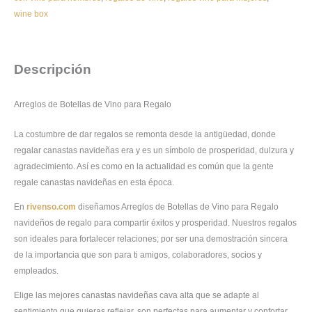
wine box
Descripción
Arreglos de Botellas de Vino para Regalo
La costumbre de dar regalos se remonta desde la antigüedad, donde
regalar canastas navideñas era y es un símbolo de prosperidad, dulzura y
agradecimiento. Así es como en la actualidad es común que la gente
regale canastas navideñas en esta época.
En
rivenso.com
diseñamos Arreglos de Botellas de Vino para Regalo
navideños de regalo para compartir éxitos y prosperidad. Nuestros regalos
son ideales para fortalecer relaciones; por ser una demostración sincera
de la importancia que son para ti amigos, colaboradores, socios y
empleados.
Elige las mejores canastas navideñas cava alta que se adapte al
sentimiento que quieras reflejar, son perfectas para aumentar y confortar