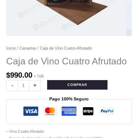
Inicio
/
Canastas
/ Caja de Vino Cuatro Afrutado
Caja de Vino Cuatro Afrutado
$
990.00
+ IVA
-
+
COMPRAR
Pago 100% Seguro
– Vino Cuatro Afrutado