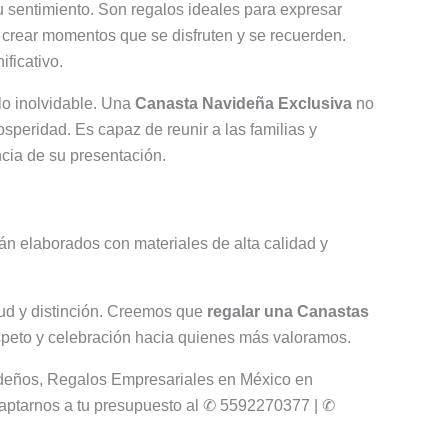
u sentimiento. Son regalos ideales para expresar
 crear momentos que se disfruten y se recuerden.
ficativo.
o inolvidable. Una
Canasta Navideña Exclusiva
no
osperidad. Es capaz de reunir a las familias y
ncia de su presentación.
n elaborados con materiales de alta calidad y
itud y distinción. Creemos que
regalar una Canastas
espeto y celebración hacia quienes más valoramos.
deños, Regalos Empresariales en México en
aptarnos a tu presupuesto al ✆ 5592270377 | ✆