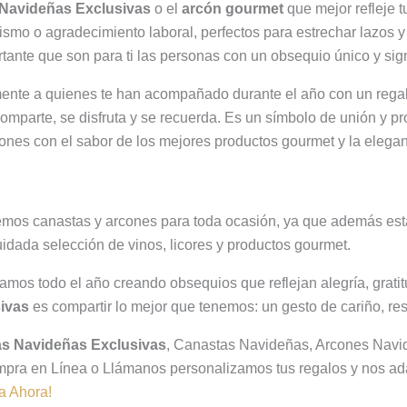
 Navideñas Exclusivas
o el
arcón gourmet
que mejor refleje t
smo o agradecimiento laboral, perfectos para estrechar lazos y
ante que son para ti las personas con un obsequio único y signi
ente a quienes te han acompañado durante el año con un regal
comparte, se disfruta y se recuerda. Es un símbolo de unión y pr
ciones con el sabor de los mejores productos gourmet y la elega
mos canastas y arcones para toda ocasión, ya que además está
idada selección de vinos, licores y productos gourmet.
ajamos todo el año creando obsequios que reflejan alegría, grat
ivas
es compartir lo mejor que tenemos: un gesto de cariño, r
s Navideñas Exclusivas
, Canastas Navideñas, Arcones Navi
pra en Línea o Llámanos personalizamos tus regalos y nos ad
za Ahora!