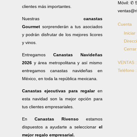
Móvil: ✆
clientes más importantes.
ventas@r
Nuestras
canastas
Cuenta
Gourmet
sorprenderán a tus asociados
Iniciar
y podrán disfrutar de los mejores licores
Direcc
y vinos.
Cerrar
Entregamos
Canastas Navideñas
VENTAS 
2026
y área metropolitana y así mismo
Teléfono 
entregamos canastas navideñas en
México, en toda la república mexicana.
Canastas ejecutivas para regalar
en
esta navidad son la mejor opción para
tus clientes empresariales.
En
Canastas Rivenso
estamos
dispuestos a ayudarte a seleccionar
el
mejor regalo empresarial.