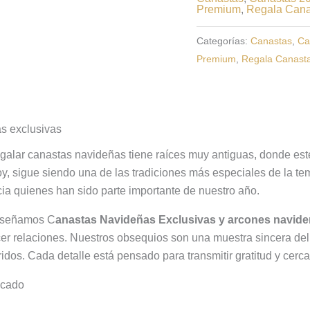
Premium
,
Regala Cana
Categorías:
Canastas
,
Ca
Premium
,
Regala Canast
s exclusivas
galar canastas navideñas tiene raíces muy antiguas, donde est
y, sigue siendo una de las tradiciones más especiales de la t
a quienes han sido parte importante de nuestro año.
señamos C
anastas Navideñas Exclusivas y arcones navid
ecer relaciones. Nuestros obsequios son una muestra sincera del
idos. Cada detalle está pensado para transmitir gratitud y cerc
icado