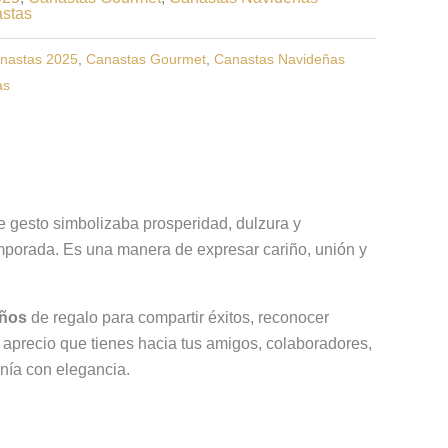
stas
nastas 2025
,
Canastas Gourmet
,
Canastas Navideñas
as
e gesto simbolizaba prosperidad, dulzura y
emporada. Es una manera de expresar cariño, unión y
eños
de regalo para compartir éxitos, reconocer
 aprecio que tienes hacia tus amigos, colaboradores,
anía con elegancia.