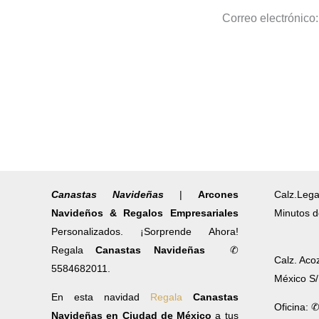
Correo electrónico
Canastas Navideñas
|
Arcones
Calz.Lega
Navideños & Regalos Empresariales
Minutos d
Personalizados. ¡Sorprende Ahora!
Regala
Canastas Navideñas
✆
Calz. Aco
5584682011.
México S
En esta navidad
Regala
Canastas
Oficina: 
Navideñas en Ciudad de México
a tus