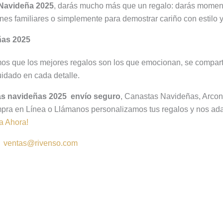
Navideña 2025
, darás mucho más que un regalo: darás moment
ones familiares o simplemente para demostrar cariño con estilo 
ñas 2025
mos que los mejores regalos son los que emocionan, se compar
idado en cada detalle.
s navideñas 2025 envío seguro
, Canastas Navideñas, Arco
pra en Línea o Llámanos personalizamos tus regalos y nos ada
za Ahora!
:
ventas@rivenso.com