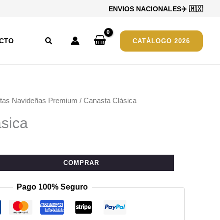
ENVIOS NACIONALES
✈️
🇲🇽
Buscar
CTO
CATÁLOGO 2026
tas Navideñas Premium
/ Canasta Clásica
sica
COMPRAR
Pago 100% Seguro