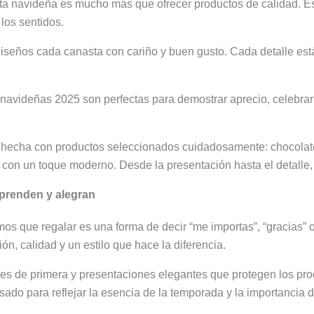
a navideña es mucho más que ofrecer productos de calidad. Es
 los sentidos.
iseños cada canasta con cariño y buen gusto. Cada detalle est
navideñas 2025 son perfectas para demostrar aprecio, celebrar 
hecha con productos seleccionados cuidadosamente: chocolates,
 con un toque moderno. Desde la presentación hasta el detalle,
prenden y alegran
mos que regalar es una forma de decir “me importas”, “gracias” 
ión, calidad y un estilo que hace la diferencia.
les de primera y presentaciones elegantes que protegen los pro
sado para reflejar la esencia de la temporada y la importancia d