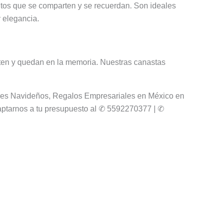
os que se comparten y se recuerdan. Son ideales
y elegancia.
ten y quedan en la memoria. Nuestras canastas
nes Navideños, Regalos Empresariales en México en
ptarnos a tu presupuesto al ✆ 5592270377 | ✆