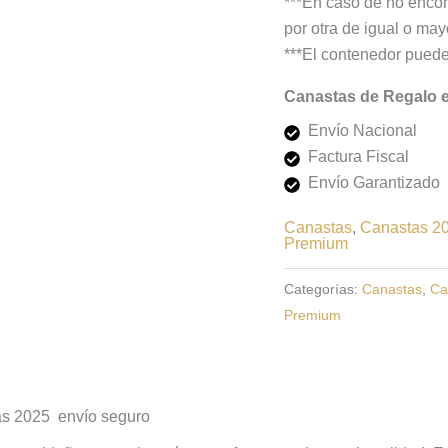
***En caso de no encon
por otra de igual o mayo
***El contenedor puede
Canastas de Regalo 
Envío Nacional
Factura Fiscal
Envío Garantizado
Canastas
,
Canastas 2
Premium
Categorías:
Canastas
,
Ca
Premium
s 2025 envío seguro