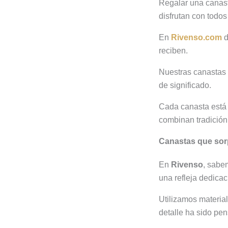
Regalar una canast
disfrutan con todos
En
Rivenso.com
d
reciben.
Nuestras canastas 
de significado.
Cada canasta está 
combinan tradición
Canastas que sor
En
Rivenso
, sabe
una refleja dedicac
Utilizamos materia
detalle ha sido pen