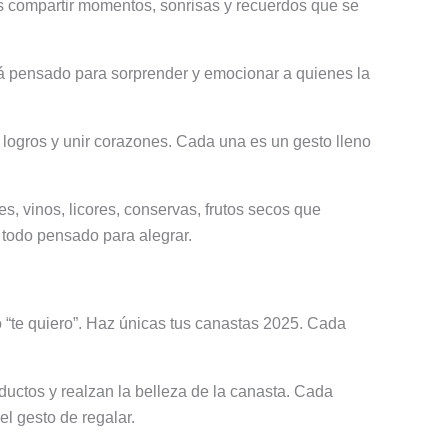
 compartir momentos, sonrisas y recuerdos que se
á pensado para sorprender y emocionar a quienes la
logros y unir corazones. Cada una es un gesto lleno
 vinos, licores, conservas, frutos secos que
 todo pensado para alegrar.
o “te quiero”. Haz únicas tus canastas 2025. Cada
ductos y realzan la belleza de la canasta. Cada
el gesto de regalar.