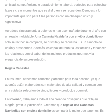
amistad, compañerismo o agradecimiento laboral, perfectos para estrechar
lazos y crear momentos que se disfruten y se recuerden. Demuestra lo
importante que son para ti las personas con un obsequio único y
significativo.
Agradece sinceramente a quienes te han acompañado durante el año con
un regalo inolvidable. Una
Canasta Navideña con envió a domicilio
no
solo se recibe: se comparte, se disfruta y se recuerda. Es un símbolo de
unión y prosperidad. Además, es capaz de reunir a las familias y fortalecer
las relaciones con el sabor de los mejores productos gourmet y la
elegancia de su presentación.
Regala Canastas
En resumen, ofrecemos canastas y arcones para toda ocasión, ya que
además están elaborados con materiales de alta calidad y cuentan con
una cuidada selección de vinos, licores y productos gourmet.
En
Rivenso
, trabajamos todo el año creando obsequios que reflejan
alegría, gratitud y distinción. Creemos que
regalar una Canastas
Navideñas con envió a domicilio
es compartir lo mejor que tenemos. Es