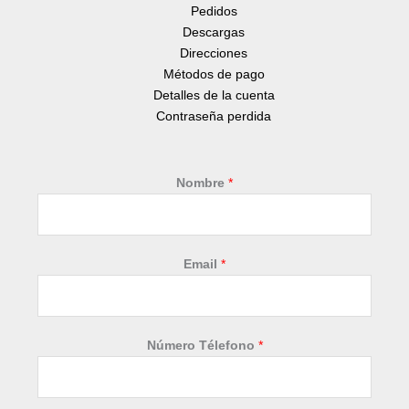
Pedidos
Descargas
Direcciones
Métodos de pago
Detalles de la cuenta
Contraseña perdida
Nombre
*
Email
*
*
Número Télefono
*
E
m
a