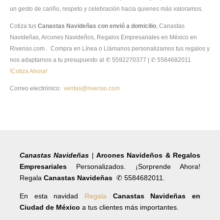
un gesto de cariño, respeto y celebración hacia quienes más valoramos.
Cotiza tus
Canastas Navideñas con envió a domicilio
, Canastas
Navideñas, Arcones Navideños, Regalos Empresariales en México en
Rivenso.com . Compra en Línea o Llámanos personalizamos tus regalos y
nos adaptarnos a tu presupuesto al ✆ 5592270377 | ✆ 5584682011
!Cotiza Ahora!
Correo electrónico:
ventas@rivenso.com
Canastas Navideñas
|
Arcones Navideños & Regalos
Empresariales
Personalizados. ¡Sorprende Ahora!
Regala
Canastas Navideñas
✆ 5584682011.
En esta navidad
Regala
Canastas Navideñas en
Ciudad de México
a tus clientes más importantes.