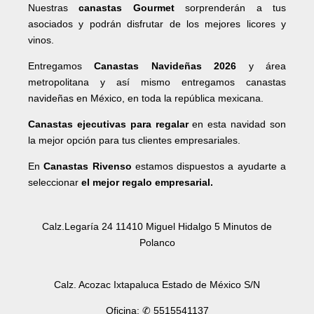
Nuestras
canastas Gourmet
sorprenderán a tus
asociados y podrán disfrutar de los mejores licores y
vinos.
Entregamos
Canastas Navideñas 2026
y área
metropolitana y así mismo entregamos canastas
navideñas en México, en toda la república mexicana.
Canastas ejecutivas para regalar
en esta navidad son
la mejor opción para tus clientes empresariales.
En
Canastas Rivenso
estamos dispuestos a ayudarte a
seleccionar
el mejor regalo empresarial.
Calz.Legaría 24 11410 Miguel Hidalgo 5 Minutos de
Polanco
Calz. Acozac Ixtapaluca Estado de México S/N
Oficina: ✆ 5515541137