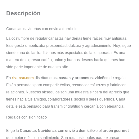
Descripción
Canastas navideñas con envío a domicilio
La costumbre de regalar canastas navideñas tiene raíces muy antiguas.
Este gesto simbolizaba prosperidad, dulzura y agradecimiento. Hoy, sigue
siendo una de las tradiciones más especiales de la temporada. Es una
manera de expresar cariño, unión y buenos deseos hacia quienes han
sido parte importante de nuestro año.
En
rivenso.com
diseñamos
canastas y arcones navideños
de regalo.
Están pensadas para compartir éxitos, reconocer esfuerzos y fortalecer
relaciones. Nuestros obsequios son una muestra sincera del aprecio que
tienes hacia tus amigos, colaboradores, socios o seres queridos. Cada
detalle está pensado para transmitir gratitud y cercanía con elegancia.
Regalos con significado
Elige la
Canastas Navideñas con envió a domicilio
o el
arcón gourmet
que mejor refleje tu sentimiento. Son regalos ideales para expresar