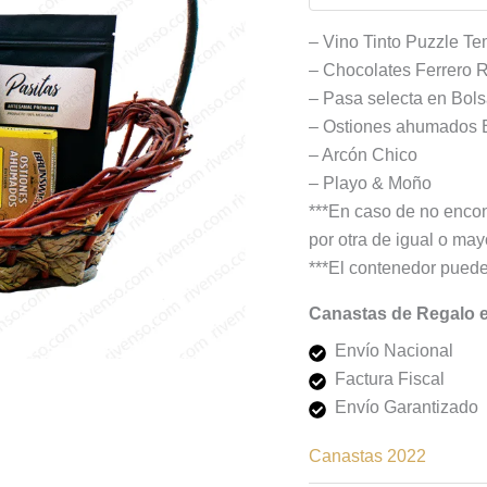
– Vino Tinto Puzzle Te
– Chocolates Ferrero 
– Pasa selecta en Bol
– Ostiones ahumados 
– Arcón Chico
– Playo & Moño
***En caso de no encon
por otra de igual o mayo
***El contenedor puede
Canastas de Regalo 
Envío Nacional
Factura Fiscal
Envío Garantizado
Canastas 2022