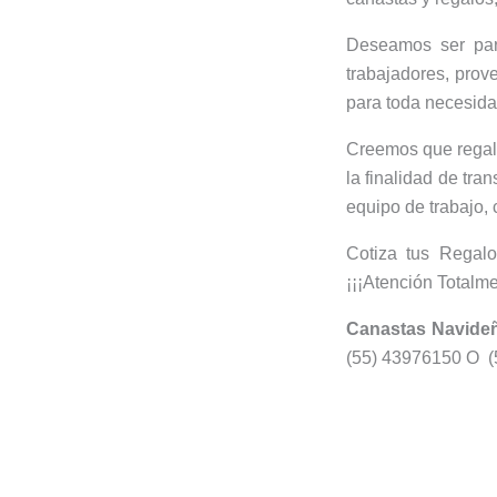
Deseamos ser pa
trabajadores, prov
para toda necesidad
Creemos que regala
la finalidad de tr
equipo de trabajo, 
Cotiza tus Regal
¡¡¡Atención Totalme
Canastas Navideñ
(55) 43976150 O (