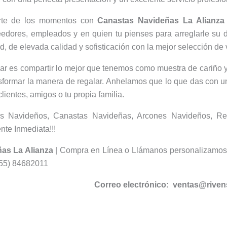
rte de los momentos con
Canastas Navideñas La Alianza
eedores, empleados y en quien tu pienses para arreglarle su d
, de elevada calidad y sofisticación con la mejor selección de 
r es compartir lo mejor que tenemos como muestra de cariño y
ansformar la manera de regalar. Anhelamos que lo que das con un
clientes, amigos o tu propia familia.
os Navideños, Canastas Navideñas, Arcones Navideños, 
nte Inmediata!!!
as La Alianza
| Compra en Línea o Llámanos personalizamos 
55) 84682011
Correo electrónico: ventas@rive