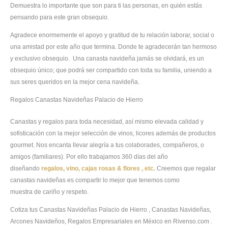
Demuestra lo importante que son para ti las personas, en quién estás
pensando para este gran obsequio.
Agradece enormemente el apoyo y gratitud de tu relación laborar, social o
una amistad por este año que termina. Donde te agradecerán tan hermoso
y exclusivo obsequio. Una canasta navideña jamás se olvidará, es un
obsequio único; que podrá ser compartido con toda su familia, uniendo a
sus seres queridos en la mejor cena navideña.
Regalos Canastas Navideñas Palacio de Hierro
Canastas y regalos para toda necesidad, así mismo elevada calidad y
sofisticación con la mejor selección de vinos, licores además de productos
gourmet. Nos encanta llevar alegría a tus colaborades, compañeros, o
amigos (familiares). Por ello trabajamos 360 días del año
diseñando
regalos, vino, cajas rosas & flores , etc.
Creemos que regalar
canastas navideñas es compartir lo mejor que tenemos como
muestra de cariño y respeto.
Cotiza tus Canastas Navideñas Palacio de Hierro , Canastas Navideñas,
Arcones Navideños, Regalos Empresariales en México en Rivenso.com .