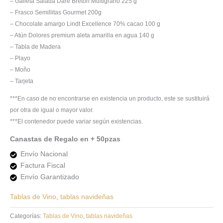
– Galleta Salada Dare Bretón Multigrano 225 g
– Frasco Semillitas Gourmet 200g
– Chocolate amargo Lindt Excellence 70% cacao 100 g
– Atún Dolores premium aleta amarilla en agua 140 g
– Tabla de Madera
– Playo
– Moño
– Tarjeta
***En caso de no encontrarse en existencia un producto, este se sustituirá
por otra de igual o mayor valor.
***El contenedor puede variar según existencias.
Canastas de Regalo en + 50pzas
Envío Nacional
Factura Fiscal
Envío Garantizado
Tablas de Vino
,
tablas navideñas
Categorías:
Tablas de Vino
,
tablas navideñas