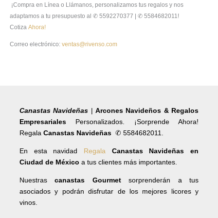
¡Compra en Línea o Llámanos, personalizamos tus regalos y nos
adaptamos a tu presupuesto al ✆ 5592270377 | ✆ 5584682011!
Cotiza
Ahora!
Correo electrónico:
ventas@rivenso.com
Canastas Navideñas
|
Arcones Navideños & Regalos
Empresariales
Personalizados. ¡Sorprende Ahora!
Regala
Canastas Navideñas
✆ 5584682011.
En esta navidad
Regala
Canastas Navideñas en
Ciudad de México
a tus clientes más importantes.
Nuestras
canastas Gourmet
sorprenderán a tus
asociados y podrán disfrutar de los mejores licores y
vinos.