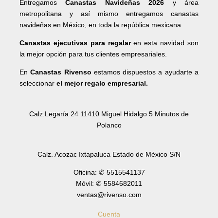
Entregamos
Canastas Navideñas 2026
y área
metropolitana y así mismo entregamos canastas
navideñas en México, en toda la república mexicana.
Canastas ejecutivas para regalar
en esta navidad son
la mejor opción para tus clientes empresariales.
En
Canastas Rivenso
estamos dispuestos a ayudarte a
seleccionar
el mejor regalo empresarial.
Calz.Legaría 24 11410 Miguel Hidalgo 5 Minutos de
Polanco
Calz. Acozac Ixtapaluca Estado de México S/N
Oficina: ✆ 5515541137
Móvil: ✆ 5584682011
ventas@rivenso.com
Cuenta