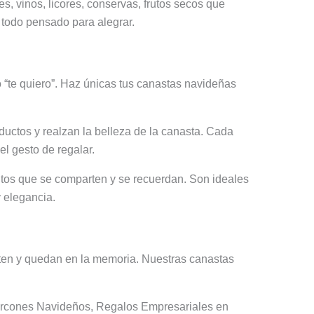
 vinos, licores, conservas, frutos secos que
 todo pensado para alegrar.
o “te quiero”. Haz únicas tus canastas navideñas
ductos y realzan la belleza de la canasta. Cada
el gesto de regalar.
os que se comparten y se recuerdan. Son ideales
y elegancia.
ten y quedan en la memoria. Nuestras canastas
Arcones Navideños, Regalos Empresariales en