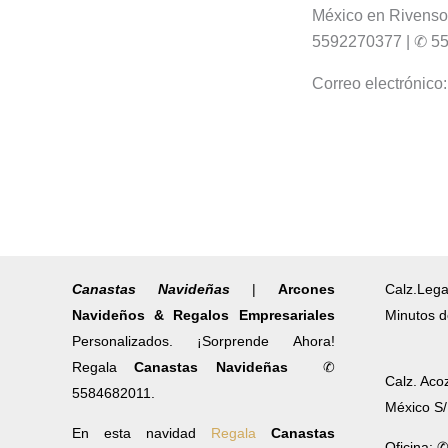
México en Rivenso.
5592270377 | ✆ 5
Correo electrónico
Canastas Navideñas
|
Arcones
Calz.Lega
Navideños & Regalos Empresariales
Minutos d
Personalizados. ¡Sorprende Ahora!
Regala
Canastas Navideñas
✆
Calz. Aco
5584682011.
México S
En esta navidad
Regala
Canastas
Oficina: 