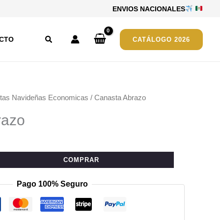
ENVIOS NACIONALES
Buscar
CTO
CATÁLOGO 2026
tas Navideñas Economicas
/ Canasta Abrazo
razo
COMPRAR
Pago 100% Seguro