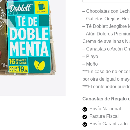
– Chocolates con Leche
– Galletas Orejitas H
– Té Doblett Jengibre 
– Atún Dolores Premi
Crema de avellanas Nu
– Canastas o Arcón Ch
– Playo
– Moño
***En caso de no encon
por otra de igual o mayo
***El contenedor puede
Canastas de Regalo 
Envío Nacional
Factura Fiscal
Envío Garantizado