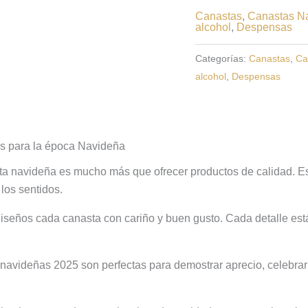
Canastas
,
Canastas N
alcohol
,
Despensas
Categorías:
Canastas
,
Ca
alcohol
,
Despensas
s para la época Navideña
a navideña es mucho más que ofrecer productos de calidad. Es
 los sentidos.
iseños cada canasta con cariño y buen gusto. Cada detalle est
navideñas 2025 son perfectas para demostrar aprecio, celebrar 