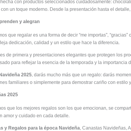
hecha con productos seleccionados cuidadosamente: chocolates,
 con un toque moderno. Desde la presentación hasta el detalle,
prenden y alegran
mos que regalar es una forma de decir “me importas”, “gracias” 
eja dedicación, calidad y un estilo que hace la diferencia.
les de primera y presentaciones elegantes que protegen los pro
sado para reflejar la esencia de la temporada y la importancia d
Navideña 2025
, darás mucho más que un regalo: darás moment
ones familiares o simplemente para demostrar cariño con estilo 
ñas 2025
mos que los mejores regalos son los que emocionan, se compar
 amor y cuidado en cada detalle.
s y Regalos para la época Navideña
, Canastas Navideñas, 