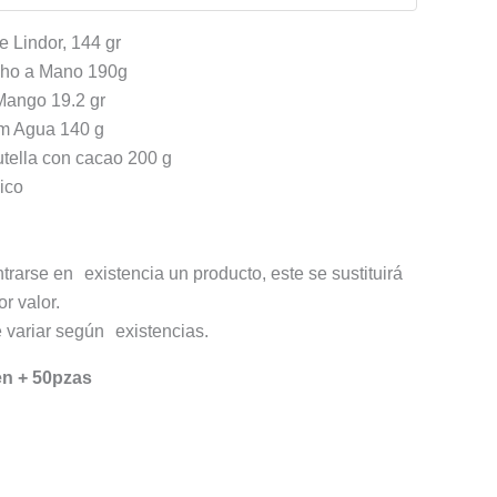
 Lindor, 144 gr
echo a Mano 190g
Mango 19.2 gr
um Agua 140 g
tella con cacao 200 g
ico
trarse en existencia un producto, este se sustituirá
r valor.
 variar según existencias.
en + 50pzas