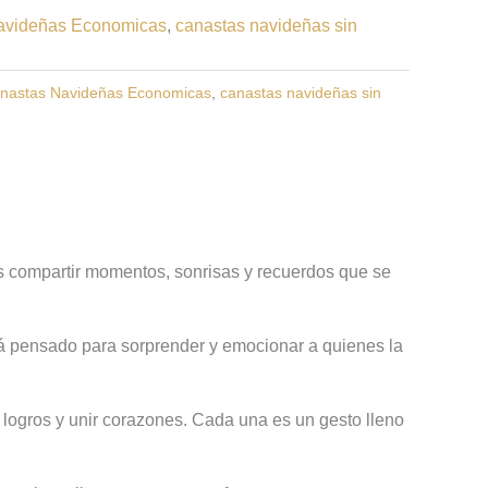
avideñas Economicas
,
canastas navideñas sin
nastas Navideñas Economicas
,
canastas navideñas sin
 compartir momentos, sonrisas y recuerdos que se
á pensado para sorprender y emocionar a quienes la
logros y unir corazones. Cada una es un gesto lleno