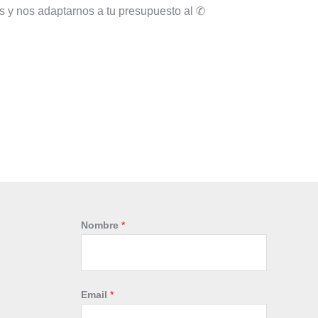
 y nos adaptarnos a tu presupuesto al ✆
Nombre
*
Email
*