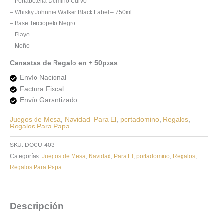
– Portabotella Domino Curvo
– Whisky Johnnie Walker Black Label – 750ml
– Base Terciopelo Negro
– Playo
– Moño
Canastas de Regalo en + 50pzas
Envío Nacional
Factura Fiscal
Envío Garantizado
Juegos de Mesa
,
Navidad
,
Para El
,
portadomino
,
Regalos
,
Regalos Para Papa
SKU:
DOCU-403
Categorías:
Juegos de Mesa
,
Navidad
,
Para El
,
portadomino
,
Regalos
,
Regalos Para Papa
Descripción