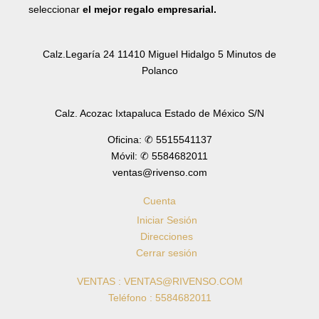
seleccionar
el mejor regalo empresarial.
Calz.Legaría 24 11410 Miguel Hidalgo 5 Minutos de
Polanco
Calz. Acozac Ixtapaluca Estado de México S/N
Oficina: ✆ 5515541137
Móvil: ✆ 5584682011
ventas@rivenso.com
Cuenta
Iniciar Sesión
Direcciones
Cerrar sesión
VENTAS : VENTAS@RIVENSO.COM
Teléfono : 5584682011