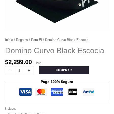
Inicio
/
Regalos
/
Para El
/ Domino Curvo Black Escocia
Domino Curvo Black Escocia
$
2,299.00
+ IVA
-
+
COMPRAR
Pago 100% Seguro
Incluye: