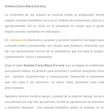
Domino Curvo Black Escocia
La costumbre de dar regalos se remonta desde la antigüedad, donde
regalar canastas navideñas era y es un símbolo de prosperidad, dulzura y
agradecimiento. Así es como en la actualidad es común que la gente
regale canastas navideñas en esta época.
En
rivenso.com
diseñamos canastas y arcones navideños de regalo para
compartir éxitos y prosperidad, son ideales para fortalecer relaciones; por
ser una demostración sincera de la importancia que son para ti amigos,
colaboradores, socios y empleados.
Elige el mejor
Domino Curvo Black Escocia
que se adapte al sentimiento
que quieras reflejar, es perfecto para aumentar y confortar relaciones como
son: amistad, compañerismo y negociaciones. Demuestra lo importante
que son para ti las personas, en quien estás pensando para este
gran obsequio.
Agradece enorme mente el apoyo y gratitud de tu relación laborar, social o
una amistad por este año que termina. Donde te agradecerán tan hermoso
y exclusivo obsequio. Una canasta navideñas jamás se olvidara, es un