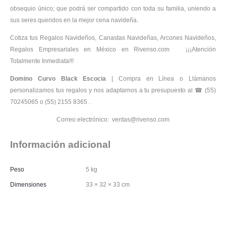
obsequio único; que podrá ser compartido con toda su familia, uniendo a
sus seres queridos en la mejor cena navideña.
Cotiza tus Regalos Navideños, Canastas Navideñas, Arcones Navideños,
Regalos Empresariales en México en Rivenso.com ¡¡¡Atención
Totalmente Inmediata!!!
Domino Curvo Black Escocia
| Compra en Línea o Llámanos
personalizamos tus regalos y nos adaptarnos a tu presupuesto al ☎ (55)
70245065 o (55) 2155 8365 .
Correo electrónico: ventas@rivenso.com
Información adicional
Peso
5 kg
Dimensiones
33 × 32 × 33 cm