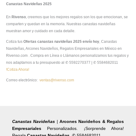
Canastas Navideñas 2025
En
Rivenso
, creemos que los mejores regalos son los que emocionan, se
comparten y quedan en la memoria. Nuestras canastas navideñas
muestran amor y cuidado en cada detalle.
Cotiza tus
Ofertas canastas navideñas 2025 envío hoy
, Canastas
Navideñas, Arcones Navideños, Regalos Empresariales en México en
Rivenso.com . Compra en Línea o Llámanos personalizamos tus regalos y
nos adaptarnos a tu presupuesto al ✆ 5592270377 | ✆ 5584682011
!Cotiza Ahora!
Correo electrónico:
ventas@rivenso.com
Canastas Navideñas
|
Arcones Navideños & Regalos
Empresariales
Personalizados. ¡Sorprende Ahora!
Regala
Canastas Navideñas
✆ 5584682011.