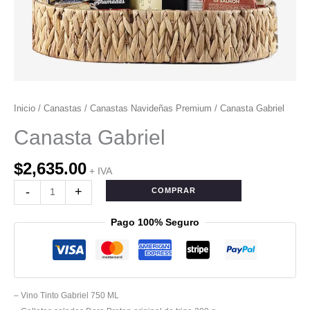
Inicio
/
Canastas
/
Canastas Navideñas Premium
/ Canasta Gabriel
Canasta Gabriel
$
2,635.00
+ IVA
-
+
COMPRAR
Pago 100% Seguro
– Vino Tinto Gabriel 750 ML