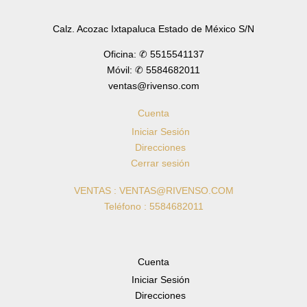
Calz. Acozac Ixtapaluca Estado de México S/N
Oficina: ✆ 5515541137
Móvil: ✆ 5584682011
ventas@rivenso.com
Cuenta
Iniciar Sesión
Direcciones
Cerrar sesión
VENTAS : VENTAS@RIVENSO.COM
Teléfono : 5584682011
Cuenta
Iniciar Sesión
Direcciones