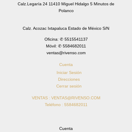
Calz.Legaría 24 11410 Miguel Hidalgo 5 Minutos de
Polanco
Calz. Acozac Ixtapaluca Estado de México S/N
Oficina: ✆ 5515541137
Móvil: ✆ 5584682011
ventas@rivenso.com
Cuenta
Iniciar Sesión
Direcciones
Cerrar sesión
VENTAS : VENTAS@RIVENSO.COM
Teléfono : 5584682011
Cuenta