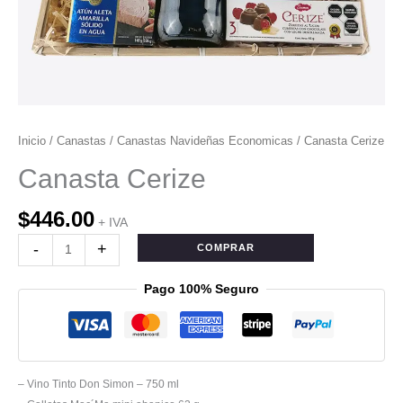
Inicio
/
Canastas
/
Canastas Navideñas Economicas
/ Canasta Cerize
Canasta Cerize
$
446.00
+ IVA
-
+
COMPRAR
Pago 100% Seguro
– Vino Tinto Don Simon – 750 ml