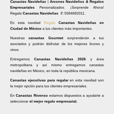
Canastas Navideñas
|
Arcones Navideños & Regalos
Empresariales
Personalizados. ¡Sorprende Ahora!
Regala
Canastas Navideñas
✆ 5584682011.
En esta navidad
Regala
Canastas Navideñas en
Ciudad de México
a tus clientes más importantes.
Nuestras
canastas Gourmet
sorprenderán a tus
asociados y podrán disfrutar de los mejores licores y
vinos.
Entregamos
Canastas Navideñas 2026
y área
metropolitana y así mismo entregamos canastas
navideñas en México, en toda la república mexicana.
Canastas ejecutivas para regalar
en esta navidad son
la mejor opción para tus clientes empresariales.
En
Canastas Rivenso
estamos dispuestos a ayudarte a
seleccionar
el mejor regalo empresarial.