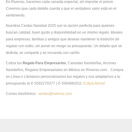
En Rivenso, hacemos cada canasta especial, sin importar el precio.
Creemos que cada detalle cuenta y que el verdadero valor está en el
sentimiento.
Nuestras Cestas Navidad 2025 son la opción perfecta para quienes
buscan calidad, buen gusto y disponibilidad en un mismo regalo. Ideales
para empresas, familias y amigos que desean mantener la tradición de
regalar con estilo, sin poner en riesgo su presupuesto. Un detalle que se
disfruta, se comparte y se recuerda con cariño.
Cotiza tus
Regalo Para Empresarios
, Canastas Navideñas, Arcones
Navideños, Regalos Empresariales en México en Rivenso.com . Compra
en Línea o Llámanos personalizamos tus regalos y nos adaptarnos a tu
presupuesto al ✆ 5592270377 | ✆ 5584682011
!Cotiza Ahora!
Correo electrónico:
ventas@rivenso.com