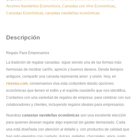
Arcones Navideños Economicos
,
Canastas con Vino Economicas
,
Canastas Económicas
,
canastas navideñas económicas
Descripción
Regalo Para Empresarios
La tradición de regalar canastas sigue siendo una de las formas más
hermosas de mostrar cariño, aprecio y buenos deseos. Desde tiempos
antiguos, compartir una canasta representa amor y unión. Hoy, en
rivenso.com
, conservamos viva esta costumbre dando opciones
económicas que tienen el estilo y el espíritu navideño que nos identifica.
Contamos con una variedad de regalos de empresa para celebrar con sus
colaboradores y clientes, incluyendo regalos ideales para empresarios.
Nuestras
canastas navideñas económicas
son una excelente elección
para quienes desean regalar algo especial sin gastar demasiado. Cada
una está diseñada con atención al detalle y con productos de calidad que
han sido elegidos con cuidado: dulces, galletas, chocolates, vinos, junto