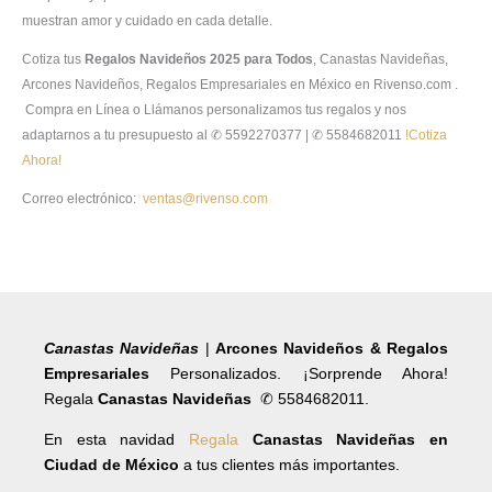
muestran amor y cuidado en cada detalle.
Cotiza tus
Regalos Navideños 2025 para Todos
, Canastas Navideñas,
Arcones Navideños, Regalos Empresariales en México en Rivenso.com .
Compra en Línea o Llámanos personalizamos tus regalos y nos
adaptarnos a tu presupuesto al ✆ 5592270377 | ✆ 5584682011
!Cotiza
Ahora!
Correo electrónico:
ventas@rivenso.com
Canastas Navideñas
|
Arcones Navideños & Regalos
Empresariales
Personalizados. ¡Sorprende Ahora!
Regala
Canastas Navideñas
✆ 5584682011.
En esta navidad
Regala
Canastas Navideñas en
Ciudad de México
a tus clientes más importantes.