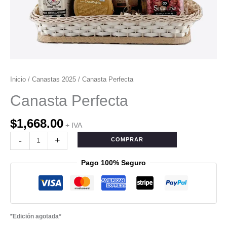
Inicio
/
Canastas 2025
/ Canasta Perfecta
Canasta Perfecta
$
1,668.00
+ IVA
-
+
COMPRAR
Pago 100% Seguro
*Edición agotada*