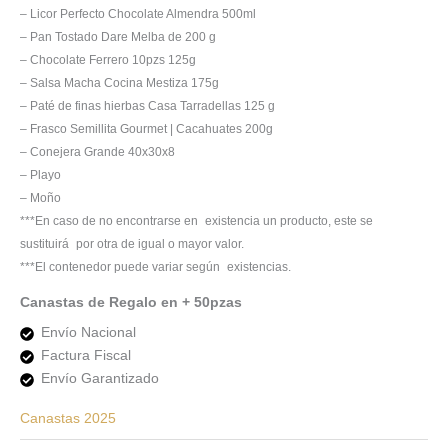
– Licor Perfecto Chocolate Almendra 500ml
– Pan Tostado Dare Melba de 200 g
– Chocolate Ferrero 10pzs 125g
– Salsa Macha Cocina Mestiza 175g
– Paté de finas hierbas Casa Tarradellas 125 g
– Frasco Semillita Gourmet | Cacahuates 200g
– Conejera Grande 40x30x8
– Playo
– Moño
***En caso de no encontrarse en existencia un producto, este se
sustituirá por otra de igual o mayor valor.
***El contenedor puede variar según existencias.
Canastas de Regalo en + 50pzas
Envío Nacional
Factura Fiscal
Envío Garantizado
Canastas 2025