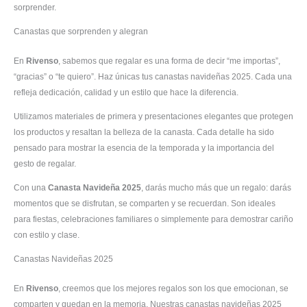
sorprender.
Canastas que sorprenden y alegran
En
Rivenso
, sabemos que regalar es una forma de decir “me importas”,
“gracias” o “te quiero”. Haz únicas tus canastas navideñas 2025. Cada una
refleja dedicación, calidad y un estilo que hace la diferencia.
Utilizamos materiales de primera y presentaciones elegantes que protegen
los productos y resaltan la belleza de la canasta. Cada detalle ha sido
pensado para mostrar la esencia de la temporada y la importancia del
gesto de regalar.
Con una
Canasta Navideña 2025
, darás mucho más que un regalo: darás
momentos que se disfrutan, se comparten y se recuerdan. Son ideales
para fiestas, celebraciones familiares o simplemente para demostrar cariño
con estilo y clase.
Canastas Navideñas 2025
En
Rivenso
, creemos que los mejores regalos son los que emocionan, se
comparten y quedan en la memoria. Nuestras canastas navideñas 2025