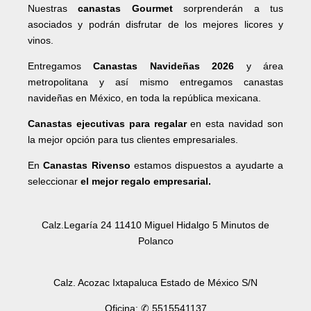
Nuestras
canastas Gourmet
sorprenderán a tus
asociados y podrán disfrutar de los mejores licores y
vinos.
Entregamos
Canastas Navideñas 2026
y área
metropolitana y así mismo entregamos canastas
navideñas en México, en toda la república mexicana.
Canastas ejecutivas para regalar
en esta navidad son
la mejor opción para tus clientes empresariales.
En
Canastas Rivenso
estamos dispuestos a ayudarte a
seleccionar
el mejor regalo empresarial.
Calz.Legaría 24 11410 Miguel Hidalgo 5 Minutos de
Polanco
Calz. Acozac Ixtapaluca Estado de México S/N
Oficina: ✆ 5515541137