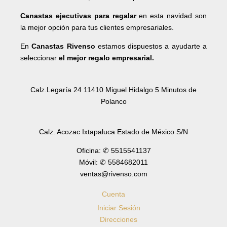
Canastas ejecutivas para regalar
en esta navidad son
la mejor opción para tus clientes empresariales.
En
Canastas Rivenso
estamos dispuestos a ayudarte a
seleccionar
el mejor regalo empresarial.
Calz.Legaría 24 11410 Miguel Hidalgo 5 Minutos de
Polanco
Calz. Acozac Ixtapaluca Estado de México S/N
Oficina: ✆ 5515541137
Móvil: ✆ 5584682011
ventas@rivenso.com
Cuenta
Iniciar Sesión
Direcciones