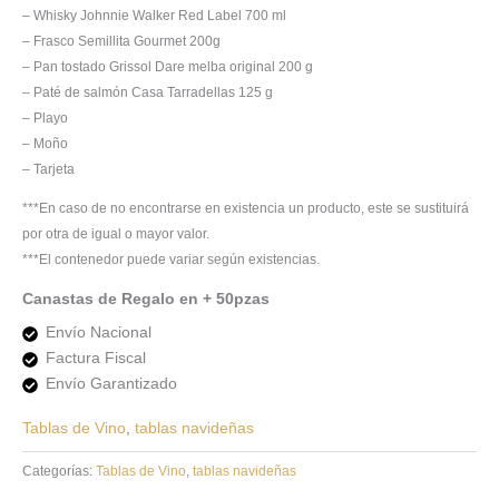
– Whisky Johnnie Walker Red Label 700 ml
– Frasco Semillita Gourmet 200g
– Pan tostado Grissol Dare melba original 200 g
– Paté de salmón Casa Tarradellas 125 g
– Playo
– Moño
– Tarjeta
***En caso de no encontrarse en existencia un producto, este se sustituirá
por otra de igual o mayor valor.
***El contenedor puede variar según existencias.
Canastas de Regalo en + 50pzas
Envío Nacional
Factura Fiscal
Envío Garantizado
Tablas de Vino
,
tablas navideñas
Categorías:
Tablas de Vino
,
tablas navideñas