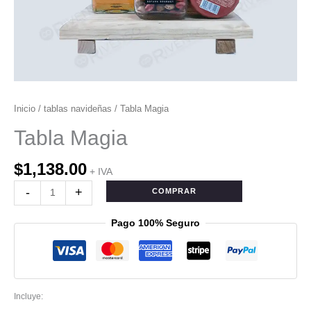
Inicio
/
tablas navideñas
/ Tabla Magia
Tabla Magia
$
1,138.00
+ IVA
-
+
COMPRAR
Pago 100% Seguro
Incluye: