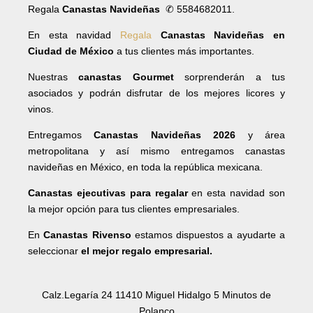
Regala
Canastas Navideñas
✆ 5584682011.
En esta navidad
Regala
Canastas Navideñas en
Ciudad de México
a tus clientes más importantes.
Nuestras
canastas Gourmet
sorprenderán a tus
asociados y podrán disfrutar de los mejores licores y
vinos.
Entregamos
Canastas Navideñas 2026
y área
metropolitana y así mismo entregamos canastas
navideñas en México, en toda la república mexicana.
Canastas ejecutivas para regalar
en esta navidad son
la mejor opción para tus clientes empresariales.
En
Canastas Rivenso
estamos dispuestos a ayudarte a
seleccionar
el mejor regalo empresarial.
Calz.Legaría 24 11410 Miguel Hidalgo 5 Minutos de
Polanco