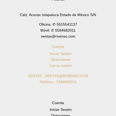
Calz. Acozac Ixtapaluca Estado de México S/N
Oficina: ✆ 5515541137
Móvil: ✆ 5584682011
ventas@rivenso.com
Cuenta
Iniciar Sesión
Direcciones
Cerrar sesión
VENTAS : VENTAS@RIVENSO.COM
Teléfono : 5584682011
Cuenta
Iniciar Sesión
Direcciones