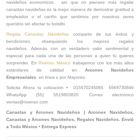
navideños economicos, así que no pienses más regalar
canastas navideñas es la mejor manera de demostrar gratitud a
empleados o el cariño que sentimos por nuestros seres
queridos sin afectar tu bolsillo.
Regala Canastas Navideñas
comparte de tus éxitos y
bendiciones, obsequiando los mejores regalos
navideños. Además con un verdadero valor sentimental y
especial para cada una de las personas a quien tú quieres
sorprender. En
Rivenso México
trabajamos con los más altos
estándares de calidad en
Arcones Navideños
Empresariales
en línea o por Mayoreo.
Solicita Ahora tu cotización • 015570245065 5569730846
WhatsApp (55) 5519803820. Correo electrónico
ventas@rivenso.com
Canastas y Arcones Navideños | Arcones Navideños,
Canastas y Arcones Navideños, Regalos Navideños. Envió
a Todo México • Entrega Express