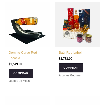
Domino Curvo Red
Baúl Red Label
Escocia
$
1,733.00
$
1,549.00
COMPRAR
COMPRAR
Arcones Gourmet
Juegos de Mesa