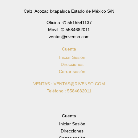
Calz. Acozac Ixtapaluca Estado de México S/N
Oficina: ✆ 5515541137
Móvil: ✆ 5584682011
ventas@rivenso.com
Cuenta
Iniciar Sesión
Direcciones
Cerrar sesión
VENTAS : VENTAS@RIVENSO.COM
Teléfono : 5584682011
Cuenta
Iniciar Sesión
Direcciones