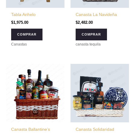
Tabla Anhelo
Canasta La Navideña
$
1,975.00
$
2,482.00
COMPRAR
COMPRAR
Canastas
canasta tequila
Canasta Ballantine’s
Canasta Solidaridad