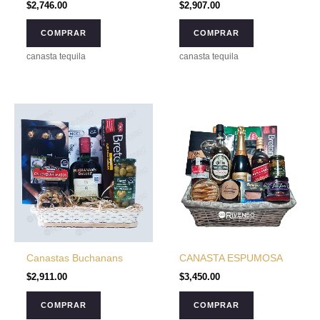
$
2,746.00
$
2,907.00
COMPRAR
COMPRAR
canasta tequila
canasta tequila
Canastas Buchanans
CANASTA ESPUMOSA
$
2,911.00
$
3,450.00
COMPRAR
COMPRAR