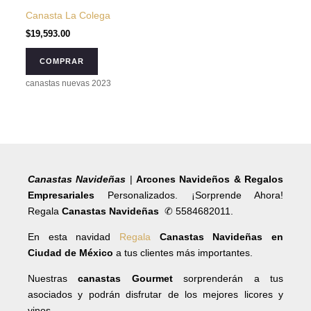
Canasta La Colega
$
19,593.00
COMPRAR
canastas nuevas 2023
Canastas Navideñas
|
Arcones Navideños & Regalos
Empresariales
Personalizados. ¡Sorprende Ahora!
Regala
Canastas Navideñas
✆ 5584682011.
En esta navidad
Regala
Canastas Navideñas en
Ciudad de México
a tus clientes más importantes.
Nuestras
canastas Gourmet
sorprenderán a tus
asociados y podrán disfrutar de los mejores licores y
vinos.