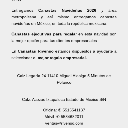
Entregamos
Canastas Navideñas 2026
y área
metropolitana y así mismo entregamos canastas
navideñas en México, en toda la república mexicana.
Canastas ejecutivas para regalar
en esta navidad son
la mejor opción para tus clientes empresariales.
En
Canastas Rivenso
estamos dispuestos a ayudarte a
seleccionar
el mejor regalo empresarial.
Calz.Legaría 24 11410 Miguel Hidalgo 5 Minutos de
Polanco
Calz. Acozac Ixtapaluca Estado de México S/N
Oficina: ✆ 5515541137
Móvil: ✆ 5584682011
ventas@rivenso.com