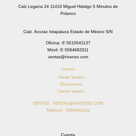
Calz.Legaría 24 11410 Miguel Hidalgo 5 Minutos de
Polanco
Calz. Acozac Ixtapaluca Estado de México S/N
Oficina: ✆ 5515541137
Móvil: ✆ 5584682011
ventas@rivenso.com
Cuenta
Iniciar Sesión
Direcciones
Cerrar sesión
VENTAS : VENTAS@RIVENSO.COM
Teléfono : 5584682011
Cuenta