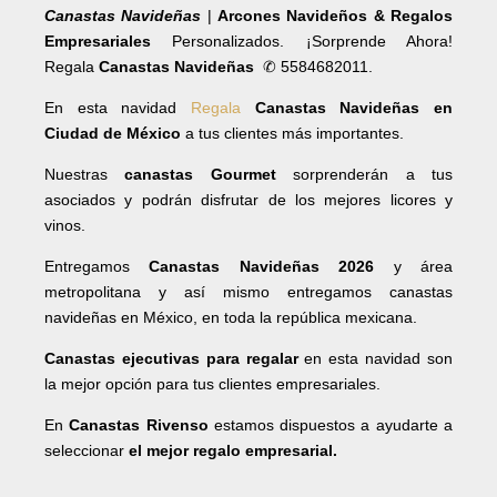
Canastas Navideñas
|
Arcones Navideños & Regalos
Empresariales
Personalizados. ¡Sorprende Ahora!
Regala
Canastas Navideñas
✆ 5584682011.
En esta navidad
Regala
Canastas Navideñas en
Ciudad de México
a tus clientes más importantes.
Nuestras
canastas Gourmet
sorprenderán a tus
asociados y podrán disfrutar de los mejores licores y
vinos.
Entregamos
Canastas Navideñas 2026
y área
metropolitana y así mismo entregamos canastas
navideñas en México, en toda la república mexicana.
Canastas ejecutivas para regalar
en esta navidad son
la mejor opción para tus clientes empresariales.
En
Canastas Rivenso
estamos dispuestos a ayudarte a
seleccionar
el mejor regalo empresarial.