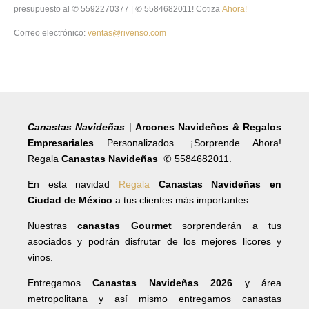
presupuesto al ✆ 5592270377 | ✆ 5584682011! Cotiza
Ahora!
Correo electrónico:
ventas@rivenso.com
Canastas Navideñas
|
Arcones Navideños & Regalos
Empresariales
Personalizados. ¡Sorprende Ahora!
Regala
Canastas Navideñas
✆ 5584682011.
En esta navidad
Regala
Canastas Navideñas en
Ciudad de México
a tus clientes más importantes.
Nuestras
canastas Gourmet
sorprenderán a tus
asociados y podrán disfrutar de los mejores licores y
vinos.
Entregamos
Canastas Navideñas 2026
y área
metropolitana y así mismo entregamos canastas