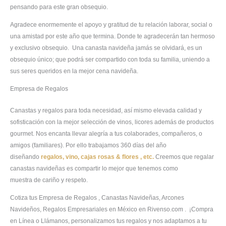
pensando para este gran obsequio.
Agradece enormemente el apoyo y gratitud de tu relación laborar, social o
una amistad por este año que termina. Donde te agradecerán tan hermoso
y exclusivo obsequio. Una canasta navideña jamás se olvidará, es un
obsequio único; que podrá ser compartido con toda su familia, uniendo a
sus seres queridos en la mejor cena navideña.
Empresa de Regalos
Canastas y regalos para toda necesidad, así mismo elevada calidad y
sofisticación con la mejor selección de vinos, licores además de productos
gourmet. Nos encanta llevar alegría a tus colaborades, compañeros, o
amigos (familiares). Por ello trabajamos 360 días del año
diseñando
regalos, vino, cajas rosas & flores , etc.
Creemos que regalar
canastas navideñas es compartir lo mejor que tenemos como
muestra de cariño y respeto.
Cotiza tus Empresa de Regalos , Canastas Navideñas, Arcones
Navideños, Regalos Empresariales en México en Rivenso.com . ¡Compra
en Línea o Llámanos, personalizamos tus regalos y nos adaptamos a tu