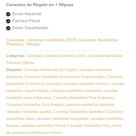
Canastas de Regalo en + 50pzas
Envío Nacional
Factura Fiscal
Envío Garantizado
Canastas
,
canastas navideñas 2023
,
Canastas Navideñas
Premium
,
Ofertas
Categorías:
Canastas
,
canastas navideñas 2023
,
Canastas Navideñas
Premium
,
Ofertas
Etiquetas:
Canastas Navidenas De Regalo
,
canastas navideñas
despensa
,
Canastas Navideñas Economicas Empresariales
,
Canastas
Navideñas Economicas Gourmet
,
canastas navideñas mexico
,
canastas
navideñas miguel hidalgo
,
canastas navideñas monterrey
,
canastas
navideñas para empleados
,
Canastas Navideñas Para Empresas
,
Canastas Navideñas Para Regalar
,
canastas navideñas premium
,
canastas navideñas puebla
,
Canastas Navideñas Querétaro
,
Canastas
Navideñas Sams
,
canastas navideñas tlanepantla
,
canastas navideñas
tlaxcala
,
canastas navideñas Toluca
,
Canastas Navideñas Vino
,
venta
de canastas navideñas en mexico