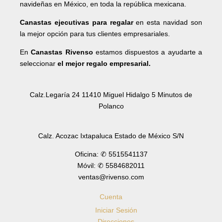
navideñas en México, en toda la república mexicana.
Canastas ejecutivas para regalar
en esta navidad son
la mejor opción para tus clientes empresariales.
En
Canastas Rivenso
estamos dispuestos a ayudarte a
seleccionar
el mejor regalo empresarial.
Calz.Legaría 24 11410 Miguel Hidalgo 5 Minutos de
Polanco
Calz. Acozac Ixtapaluca Estado de México S/N
Oficina: ✆ 5515541137
Móvil: ✆ 5584682011
ventas@rivenso.com
Cuenta
Iniciar Sesión
Direcciones