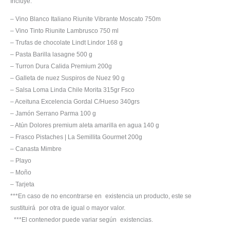
Incluye:
– Vino Blanco Italiano Riunite Vibrante Moscato 750m
– Vino Tinto Riunite Lambrusco 750 ml
– Trufas de chocolate Lindt Lindor 168 g
– Pasta Barilla lasagne 500 g
– Turron Dura Calida Premium 200g
– Galleta de nuez Suspiros de Nuez 90 g
– Salsa Loma Linda Chile Morita 315gr Fsco
– Aceituna Excelencia Gordal C/Hueso 340grs
– Jamón Serrano Parma 100 g
– Atún Dolores premium aleta amarilla en agua 140 g
– Frasco Pistaches | La Semillita Gourmet 200g
– Canasta Mimbre
– Playo
– Moño
– Tarjeta
***En caso de no encontrarse en existencia un producto, este se
sustituirá por otra de igual o mayor valor.
***El contenedor puede variar según existencias.