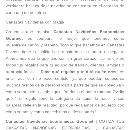
verdadera belleza de la navidad se encuentra en el corazón de
cada uno de nosotros.
Canastas Navideñas con Magia
Creemos
que
regalar
Canastas Navideñas Economicas
Gourmet
es compartir lo mejor
que
tenemos como
muestra
de
cariño y respeto. Todo lo
que
hacemos en Canastas
Rivenso tiene la finalidad de transformar la manera
de
regalar.
Anhelamos
que
lo
que
das con un gran corazón se refleje en
todos tus regalos para tu equipo
de
trabajo, clientes, amigos o
tu propia familia.
“Dime qué regalas y te diré quién eres”
es
una frase con no poco sentido, ya que pueden conocerse
muchos rasgos de la personalidad a partir de qué se obsequia y
cómo se presenta el obsequio. Ya decía el poeta romano Ovidio
que “ el regalo tiene la categoría de quien lo hace” y sus
palabras reflejan la realidad, porque regalamos de acuerdo con
cómo somos y como concebimos al destinatario.!
Canastas Navideñas Economicas Gourmet
| COTIZA TUS
CANASTAS NAVIDENAS ECONOMICAS , CANASTAS