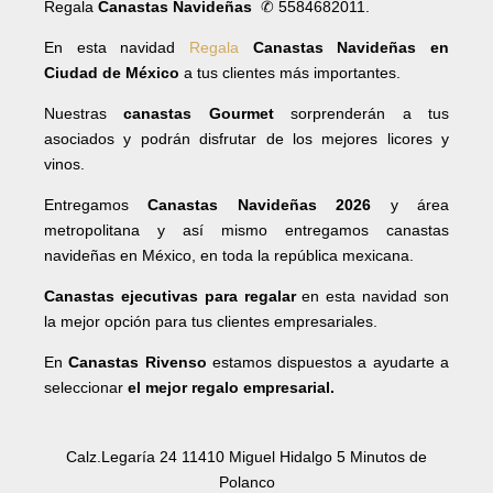
Regala
Canastas Navideñas
✆ 5584682011.
En esta navidad
Regala
Canastas Navideñas en
Ciudad de México
a tus clientes más importantes.
Nuestras
canastas Gourmet
sorprenderán a tus
asociados y podrán disfrutar de los mejores licores y
vinos.
Entregamos
Canastas Navideñas 2026
y área
metropolitana y así mismo entregamos canastas
navideñas en México, en toda la república mexicana.
Canastas ejecutivas para regalar
en esta navidad son
la mejor opción para tus clientes empresariales.
En
Canastas Rivenso
estamos dispuestos a ayudarte a
seleccionar
el mejor regalo empresarial.
Calz.Legaría 24 11410 Miguel Hidalgo 5 Minutos de
Polanco