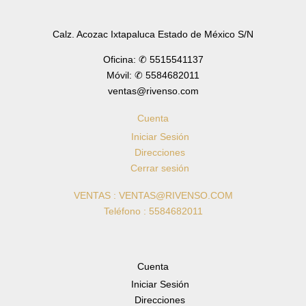
Calz. Acozac Ixtapaluca Estado de México S/N
Oficina: ✆ 5515541137
Móvil: ✆ 5584682011
ventas@rivenso.com
Cuenta
Iniciar Sesión
Direcciones
Cerrar sesión
VENTAS : VENTAS@RIVENSO.COM
Teléfono : 5584682011
Cuenta
Iniciar Sesión
Direcciones