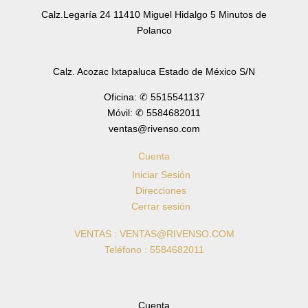
Calz.Legaría 24 11410 Miguel Hidalgo 5 Minutos de
Polanco
Calz. Acozac Ixtapaluca Estado de México S/N
Oficina: ✆ 5515541137
Móvil: ✆ 5584682011
ventas@rivenso.com
Cuenta
Iniciar Sesión
Direcciones
Cerrar sesión
VENTAS : VENTAS@RIVENSO.COM
Teléfono : 5584682011
Cuenta