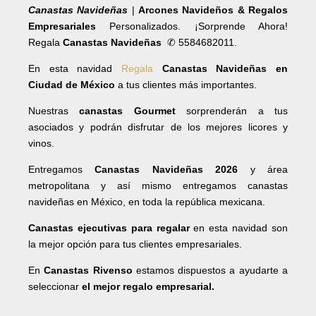
Canastas Navideñas
|
Arcones Navideños & Regalos
Empresariales
Personalizados. ¡Sorprende Ahora!
Regala
Canastas Navideñas
✆ 5584682011.
En esta navidad
Regala
Canastas Navideñas en
Ciudad de México
a tus clientes más importantes.
Nuestras
canastas Gourmet
sorprenderán a tus
asociados y podrán disfrutar de los mejores licores y
vinos.
Entregamos
Canastas Navideñas 2026
y área
metropolitana y así mismo entregamos canastas
navideñas en México, en toda la república mexicana.
Canastas ejecutivas para regalar
en esta navidad son
la mejor opción para tus clientes empresariales.
En
Canastas Rivenso
estamos dispuestos a ayudarte a
seleccionar
el mejor regalo empresarial.