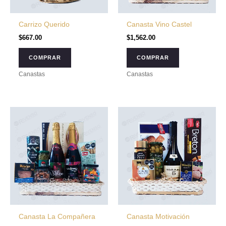
Carrizo Querido
Canasta Vino Castel
$
667.00
$
1,562.00
COMPRAR
COMPRAR
Canastas
Canastas
Canasta La Compañera
Canasta Motivación