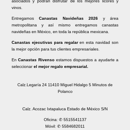
asociados y podrán disfrutar de los mejores licores y
vinos.
Entregamos
Canastas Navideñas 2026
y área
metropolitana y así mismo entregamos canastas
navideñas en México, en toda la república mexicana.
Canastas ejecutivas para regalar
en esta navidad son
la mejor opción para tus clientes empresariales.
En
Canastas Rivenso
estamos dispuestos a ayudarte a
seleccionar
el mejor regalo empresarial.
Calz.Legaría 24 11410 Miguel Hidalgo 5 Minutos de
Polanco
Calz. Acozac Ixtapaluca Estado de México S/N
Oficina: ✆ 5515541137
Móvil: ✆ 5584682011