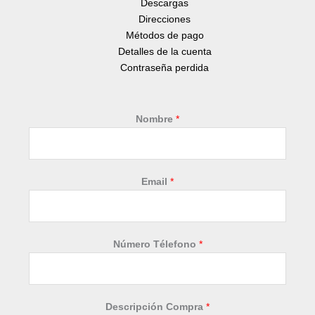
Descargas
Direcciones
Métodos de pago
Detalles de la cuenta
Contraseña perdida
Nombre
*
Email
*
Número Télefono
*
T
Descripción Compra
*