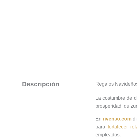
Descripción
Regalos Navideño
La costumbre de 
prosperidad, dulzu
En
rivenso.com
d
para
fortalecer re
empleados.