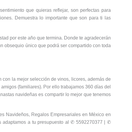
sentimiento que quieras reflejar, son perfectas para
ones. Demuestra lo importante que son para ti las
istad por este año que termina. Donde te agradecerán
un obsequio único que podrá ser compartido con toda
n con la mejor selección de vinos, licores, además de
amigos (familiares). Por ello trabajamos 360 días del
nastas navideñas es compartir lo mejor que tenemos
es Navideños, Regalos Empresariales en México en
s adaptamos a tu presupuesto al ✆ 5592270377 | ✆