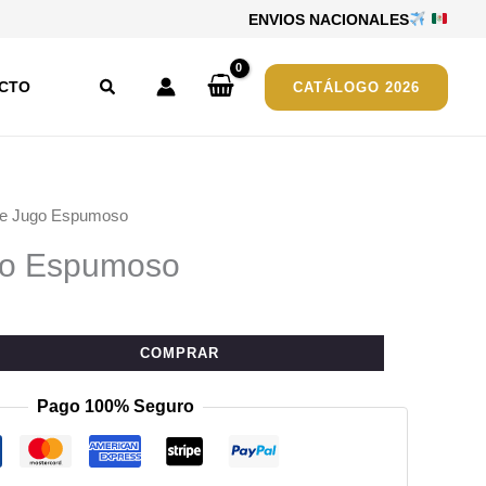
ENVIOS NACIONALES
Buscar
CTO
CATÁLOGO 2026
de Jugo Espumoso
go Espumoso
COMPRAR
Pago 100% Seguro