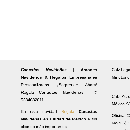
Canastas Navideñas
|
Arcones
Calz.Lega
Navideños & Regalos Empresariales
Minutos d
Personalizados. ¡Sorprende Ahora!
Regala
Canastas Navideñas
✆
Calz. Aco
5584682011.
México S
En esta navidad
Regala
Canastas
Oficina: 
Navideñas en Ciudad de México
a tus
Móvil: ✆
clientes más importantes.