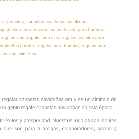
os
,
Canastas
,
canastas navideñas sin alcohol
aja de vino para mujeres
,
cajas de vino para hombres
,
 regalos vino
,
regalos con vino
,
regalos con vino para
umpleaños hombre
,
regalos para hombre
,
regalos para
alos vino
,
wine box
 regalar canastas navideñas era y es un símbolo de
e la gente regale canastas navideñas en esta época.
r éxitos y prosperidad. Nuestros regalos son ideales
a que son para ti amigos, colaboradores, socios y