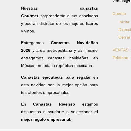
ventas@r
Nuestras
canastas
Cuenta
Gourmet
sorprenderán a tus asociados
Iniciar
y podrán disfrutar de los mejores licores
Direcc
y vinos.
Cerrar
Entregamos
Canastas Navideñas
VENTAS 
2026
y área metropolitana y así mismo
Teléfono 
entregamos canastas navideñas en
México, en toda la república mexicana.
Canastas ejecutivas para regalar
en
esta navidad son la mejor opción para
tus clientes empresariales.
En
Canastas Rivenso
estamos
dispuestos a ayudarte a seleccionar
el
mejor regalo empresarial.