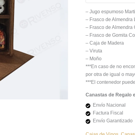
– Jugo espumoso Marti
– Frasco de Almendra 
– Frasco de Almendra 
– Frasco de Gomita Con
– Caja de Madera
– Viruta
– Moño
***En caso de no encont
por otra de igual o mayo
***El contenedor puede
Canastas de Regalo 
Envío Nacional
Factura Fiscal
Envío Garantizado
Cajas de Vinos
,
Canas