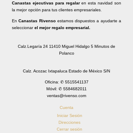
Canastas ejecutivas para regalar
en esta navidad son
la mejor opción para tus clientes empresariales.
En
Canastas Rivenso
estamos dispuestos a ayudarte a
seleccionar
el mejor regalo empresarial.
Calz.Legaría 24 11410 Miguel Hidalgo 5 Minutos de
Polanco
Calz. Acozac Ixtapaluca Estado de México S/N
Oficina: ✆ 5515541137
Móvil: ✆ 5584682011
ventas@rivenso.com
Cuenta
Iniciar Sesión
Direcciones
Cerrar sesión