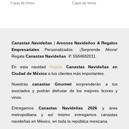
Cajas de Vinos
Cajas de Vinos
Canastas Navideñas
|
Arcones Navideños & Regalos
Empresariales
Personalizados. ¡Sorprende Ahora!
Regala
Canastas Navideñas
✆ 5584682011.
En esta navidad
Regala
Canastas Navideñas en
Ciudad de México
a tus clientes más importantes.
Nuestras
canastas Gourmet
sorprenderán a tus
asociados y podrán disfrutar de los mejores licores y
vinos.
Entregamos
Canastas Navideñas 2026
y área
metropolitana y así mismo entregamos canastas
navideñas en México, en toda la república mexicana.