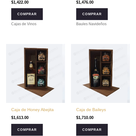
$
1,422.00
$
1,476.00
COMPRAR
COMPRAR
Cajas de Vinos
Baules Navideños
Caja de Honey Abejita
Caja de Baileys
$
1,613.00
$
1,710.00
COMPRAR
COMPRAR