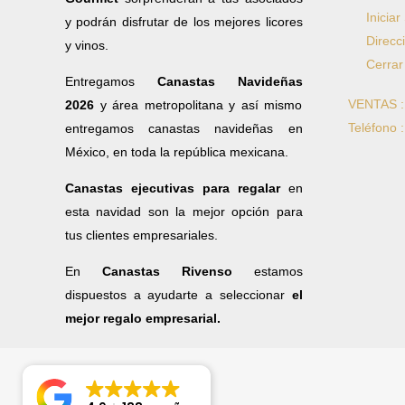
Iniciar
y podrán disfrutar de los mejores licores
Direcc
y vinos.
Cerrar
Entregamos
Canastas Navideñas
VENTAS 
2026
y área metropolitana y así mismo
Teléfono 
entregamos canastas navideñas en
México, en toda la república mexicana.
Canastas ejecutivas para regalar
en
esta navidad son la mejor opción para
tus clientes empresariales.
En
Canastas Rivenso
estamos
dispuestos a ayudarte a seleccionar
el
mejor regalo empresarial.