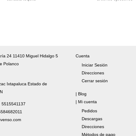
ría 24 11410 Miguel Hidalgo 5
Cuenta
e Polanco
Iniciar Sesión
Direcciones
Cerrar sesión
zac Ixtapaluca Estado de
/N
| Blog
| Mi cuenta
✆ 5515541137
Pedidos
 5584682011
Descargas
ivenso.com
Direcciones
Métodos de pago