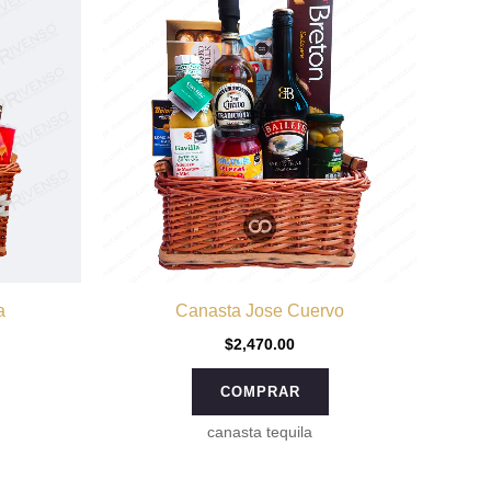
a
Canasta Jose Cuervo
$
2,470.00
COMPRAR
canasta tequila