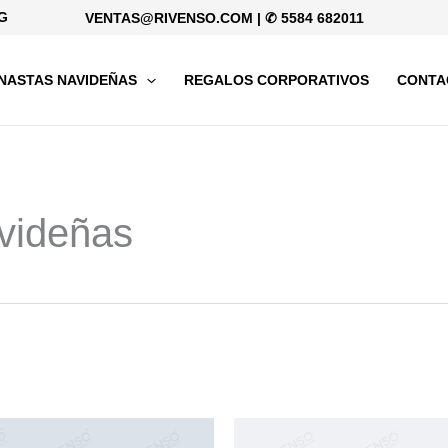
G
VENTAS@RIVENSO.COM
|
✆ 5584 682011
NASTAS NAVIDEÑAS
REGALOS CORPORATIVOS
CONTA
videñas