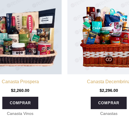
Canasta Prospera
Canasta Decembrin
$
2,260.00
$
2,296.00
COMPRAR
COMPRAR
Canasta Vinos
Canastas