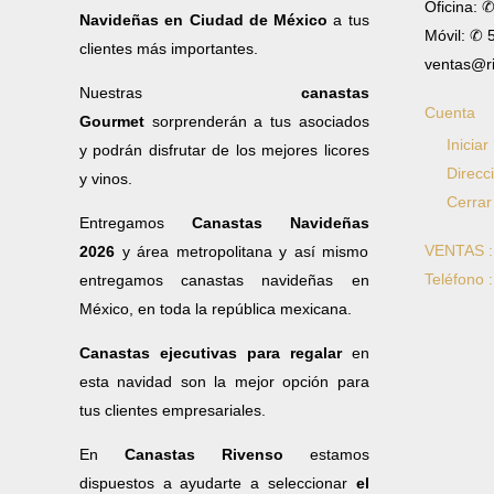
Oficina: 
Navideñas en Ciudad de México
a tus
Móvil: ✆
clientes más importantes.
ventas@r
Nuestras
canastas
Cuenta
Gourmet
sorprenderán a tus asociados
Iniciar
y podrán disfrutar de los mejores licores
Direcc
y vinos.
Cerrar
Entregamos
Canastas Navideñas
VENTAS 
2026
y área metropolitana y así mismo
Teléfono 
entregamos canastas navideñas en
México, en toda la república mexicana.
Canastas ejecutivas para regalar
en
esta navidad son la mejor opción para
tus clientes empresariales.
En
Canastas Rivenso
estamos
dispuestos a ayudarte a seleccionar
el