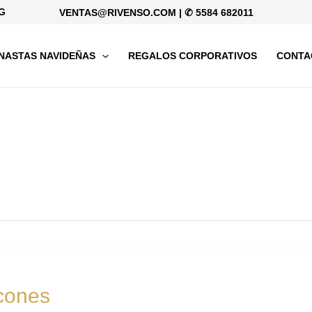
G
VENTAS@RIVENSO.COM
|
✆ 5584 682011
NASTAS NAVIDEÑAS
REGALOS CORPORATIVOS
CONTA
rcones