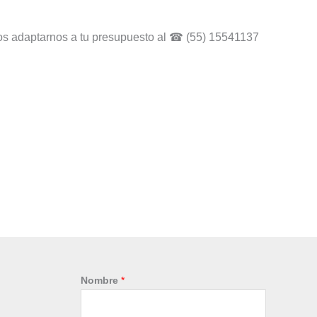
os adaptarnos a tu presupuesto al ☎ (55) 15541137
Nombre
*