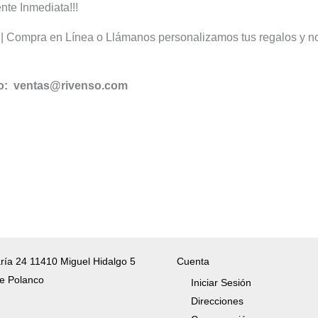
nte Inmediata!!!
t
| Compra en Línea o Llámanos personalizamos tus regalos y n
co: ventas@rivenso.com
ría 24 11410 Miguel Hidalgo 5
Cuenta
e Polanco
Iniciar Sesión
Direcciones