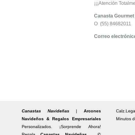
¡¡¡Atención Totalme
Canasta Gourme
O (55) 84682011
Correo electróni
Canastas Navideñas
|
Arcones
Calz.Lega
Navideños & Regalos Empresariales
Minutos d
Personalizados. ¡Sorprende Ahora!
Regala
Canastas Navideñas
✆